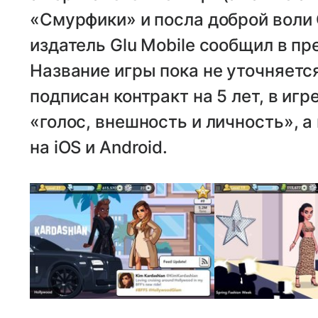
«Смурфики» и посла доброй воли 
издатель Glu Mobile сообщил в пр
Название игры пока не уточняется
подписан контракт на 5 лет, в игр
«голос, внешность и личность», а
на iOS и Android.