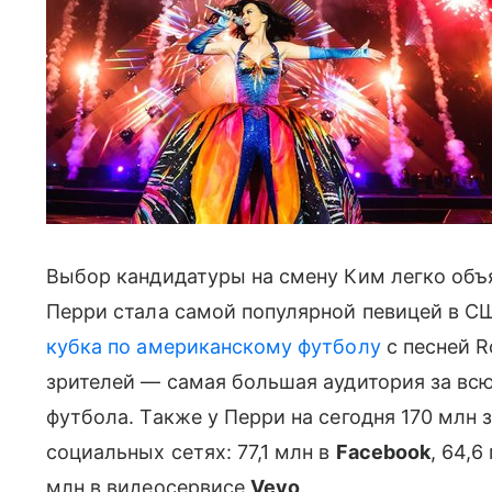
Выбор кандидатуры на смену Ким легко объя
Перри стала самой популярной певицей в 
кубка по американскому футболу
с песней 
зрителей — самая большая аудитория за вс
футбола. Также у Перри на сегодня 170 млн
социальных сетях: 77,1 млн в
Facebook
, 64,6
млн в видеосервисе
Vevo
.