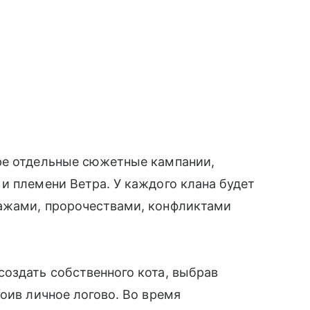
ре отдельные сюжетные кампании,
и племени Ветра. У каждого клана будет
ажами, пророчествами, конфликтами
оздать собственного кота, выбрав
оив личное логово. Во время