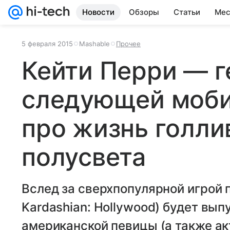
Новости
Обзоры
Статьи
Мес
5 февраля 2015
Mashable
Прочее
Кейти Перри — г
следующей моби
про жизнь голли
полусвета
Вслед за сверхпопулярной игрой 
Kardashian: Hollywood) будет вы
американской певицы (а также а