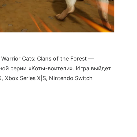
Warrior Cats: Clans of the Forest —
ой серии «Коты-воители». Игра выйдет
, Xbox Series X|S, Nintendo Switch