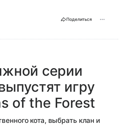
Поделиться
ижной серии
выпустят игру
s of the Forest
венного кота, выбрать клан и