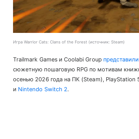
Игра Warrior Cats: Clans of the Forest
источник:
Steam
Trailmark Games и Coolabi Group
представили
сюжетную пошаговую RPG по мотивам книжн
осенью 2026 года на ПК (Steam), PlayStation 5
и
Nintendo Switch 2
.