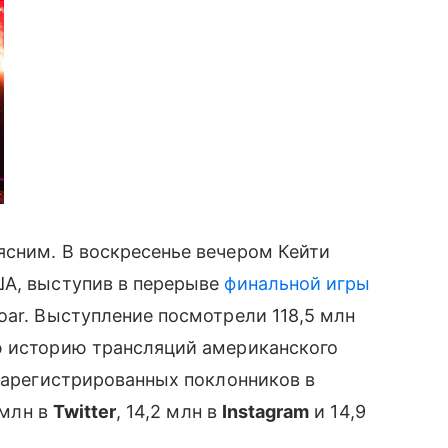
сним. В воскресенье вечером Кейти
США, выступив в перерыве
финальной игры
Roar. Выступление посмотрели 118,5 млн
ю историю трансляций американского
 зарегистрированных поклонников в
 млн в
Twitter
, 14,2 млн в
Instagram
и 14,9