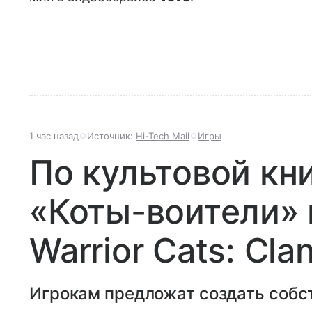
1 час назад
Источник:
Hi-Tech Mail
Игры
По культовой кн
«Коты-воители» 
Warrior Cats: Clan
Игрокам предложат создать собст