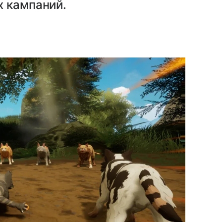
х кампаний.