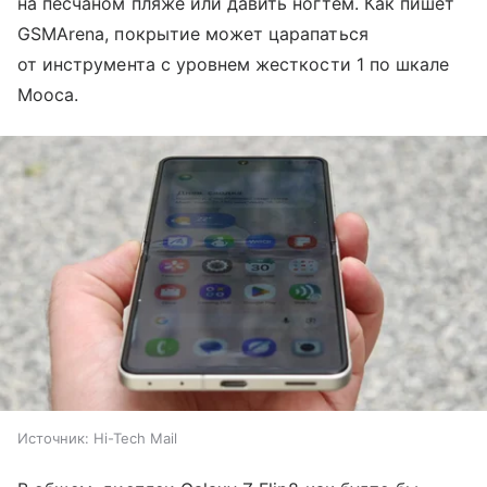
на песчаном пляже или давить ногтем. Как пишет
GSMArena, покрытие может царапаться
от инструмента с уровнем жесткости 1 по шкале
Мооса.
Источник:
Hi-Tech Mail