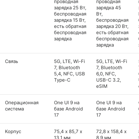
проводная
проводная
зарядка 25 Вт,
зарядка 45
беспроводная
Вт,
зарядка 15 Вт,
беспроводная
есть обратная
зарядка 20 Вт,
беспроводная
есть обратная
зарядка
беспроводная
зарядка
Связь
5G, LTE, Wi-Fi
5G, LTE, Wi-Fi
7, Bluetooth
7, Bluetooth
5,4, NFC, USB
6,0, NFC,
Type-C
USB-C 3.2,
eSIM
Операционная
One UI 9 на
One UI 9 на
система
базе Android
базе Android
17
17
Корпус
75,4 х 85,7 х
72,8 х 158,4 х
13,1 мм
8,9 мм