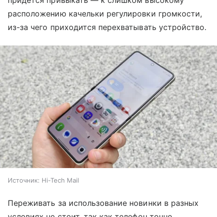
придется привыкать — к слишком высокому
расположению качельки регулировки громкости,
из-за чего приходится перехватывать устройство.
Источник:
Hi-Tech Mail
Переживать за использование новинки в разных
условиях не стоит, так как телефон точно