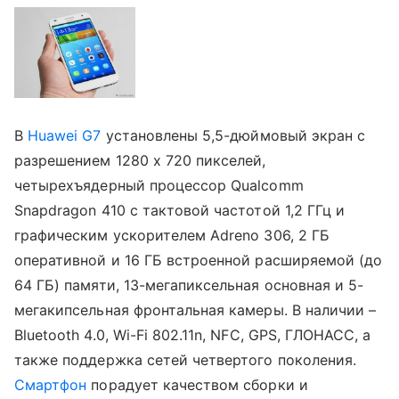
В
Huawei G7
установлены 5,5-дюймовый экран с
разрешением 1280 х 720 пикселей,
четырехъядерный процессор Qualcomm
Snapdragon 410 с тактовой частотой 1,2 ГГц и
графическим ускорителем Adreno 306, 2 ГБ
оперативной и 16 ГБ встроенной расширяемой (до
64 ГБ) памяти, 13-мегапиксельная основная и 5-
мегакипсельная фронтальная камеры. В наличии –
Bluetooth 4.0, Wi-Fi 802.11n, NFC, GPS, ГЛОНАСС, а
также поддержка сетей четвертого поколения.
Смартфон
порадует качеством сборки и