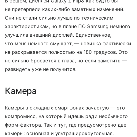
В общем, дисплеи Galaxy Z Flip8 как будто бы
не претерпели каких-либо заметных изменений.
Они не стали сильно лучше по техническим
характеристикам, но в плане ПО Samsung немного
улучшила внешний дисплей. Единственное,
что меня немного смущает, — новинка фактически
не раскрывается полностью на 180 градусов. Это
не сильно бросается в глаза, но если заметить —
развидеть уже не получится.
Камера
Камеры в складных смартфонах зачастую — это
компромисс, на который идешь ради необычного
форм-фактора. Так и тут, где предусмотрено две
камеры: основная и ультраширокоугольная.