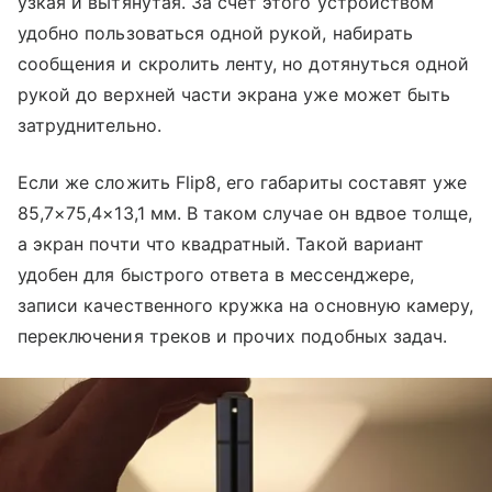
узкая и вытянутая. За счет этого устройством
удобно пользоваться одной рукой, набирать
сообщения и скролить ленту, но дотянуться одной
рукой до верхней части экрана уже может быть
затруднительно.
Если же сложить Flip8, его габариты составят уже
85,7×75,4×13,1 мм. В таком случае он вдвое толще,
а экран почти что квадратный. Такой вариант
удобен для быстрого ответа в мессенджере,
записи качественного кружка на основную камеру,
переключения треков и прочих подобных задач.