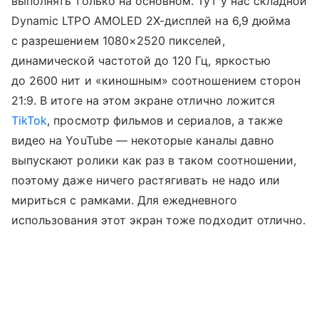
выполнять только на основном. Тут у нас складной
Dynamic LTPO AMOLED 2X-дисплей на 6,9 дюйма
с разрешением 1080×2520 пикселей,
динамической частотой до 120 Гц, яркостью
до 2600 нит и «киношным» соотношением сторон
21:9. В итоге на этом экране отлично ложится
TikTok
, просмотр фильмов и сериалов, а также
видео на YouTube — некоторые каналы давно
выпускают ролики как раз в таком соотношении,
поэтому даже ничего растягивать не надо или
мириться с рамками. Для ежедневного
использования этот экран тоже подходит отлично.