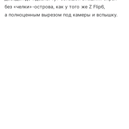
без «челки»-острова, как у того же Z Flip6,
а полноценным вырезом под камеры и вспышку.