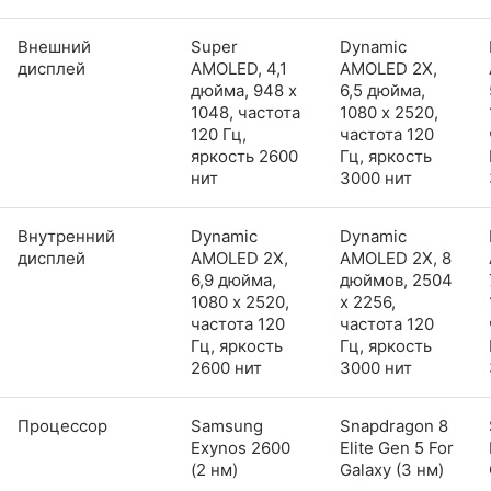
Внешний
Super
Dynamic
дисплей
AMOLED, 4,1
AMOLED 2X,
дюйма, 948 x
6,5 дюйма,
1048, частота
1080 x 2520,
120 Гц,
частота 120
яркость 2600
Гц, яркость
нит
3000 нит
Внутренний
Dynamic
Dynamic
дисплей
AMOLED 2X,
AMOLED 2X, 8
6,9 дюйма,
дюймов, 2504
1080 x 2520,
x 2256,
частота 120
частота 120
Гц, яркость
Гц, яркость
2600 нит
3000 нит
Процессор
Samsung
Snapdragon 8
Exynos 2600
Elite Gen 5 For
(2 нм)
Galaxy (3 нм)