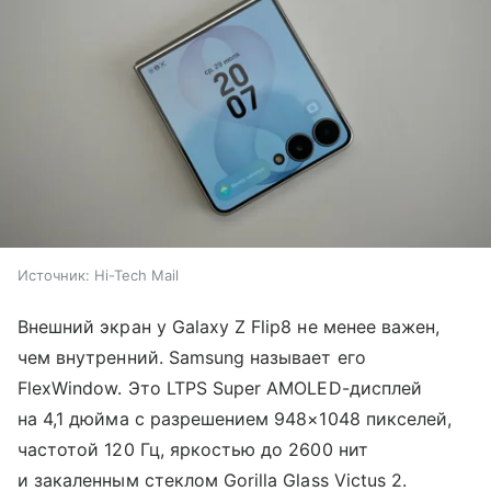
Источник:
Hi-Tech Mail
Внешний экран у Galaxy Z Flip8 не менее важен,
чем внутренний. Samsung называет его
FlexWindow. Это LTPS Super AMOLED-дисплей
на 4,1 дюйма с разрешением 948×1048 пикселей,
частотой 120 Гц, яркостью до 2600 нит
и закаленным стеклом Gorilla Glass Victus 2.