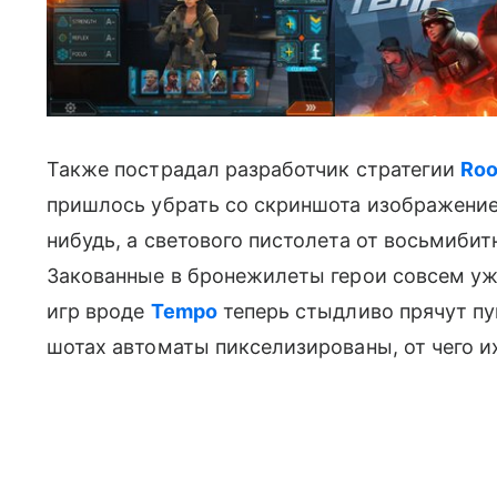
Также пострадал разработчик стратегии
Roo
пришлось убрать со скриншота изображение 
нибудь, а светового пистолета от восьмибитн
Закованные в бронежилеты герои совсем у
игр вроде
Tempo
теперь стыдливо прячут пу
шотах автоматы пикселизированы, от чего и