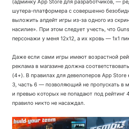
(админку App Store для разработчиков, — ре
шутера-платформера с совершенно безоби
выложить апдейт игры из-за одного из скр
насилие». При этом следует учесть, что Guns
персонажи у меня 12x12, а их кровь — 1x1 пик
Даже если сами игры имеют возрастной рей
реклама в магазине должна соответствовать
(4+). В правилах для девелоперов App Store
3, часть 6 — позволяющий не пропускать в
и превью которых не попадают под рейтинг 
правило никто не насаждал.