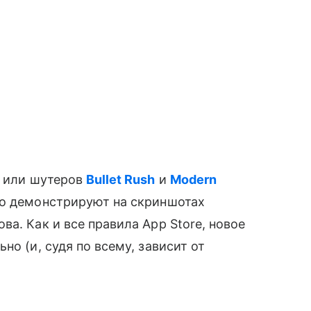
или шутеров
Bullet Rush
и
Modern
о демонстрируют на скриншотах
ва. Как и все правила App Store, новое
но (и, судя по всему, зависит от