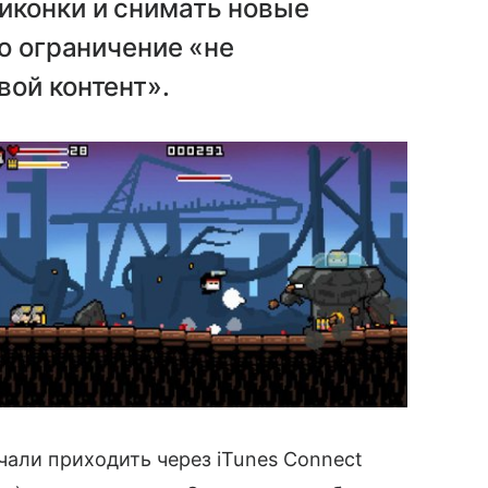
иконки и снимать новые
о ограничение «не
ой контент».
чали приходить через iTunes Connect