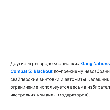
Другие игры вроде «социалки»
Gang Nations
Combat 5: Blackout
по-прежнему невозбранн
снайперские винтовки и автоматы Калашнико
ограничение используется весьма избиратель
настроения команды модераторов).