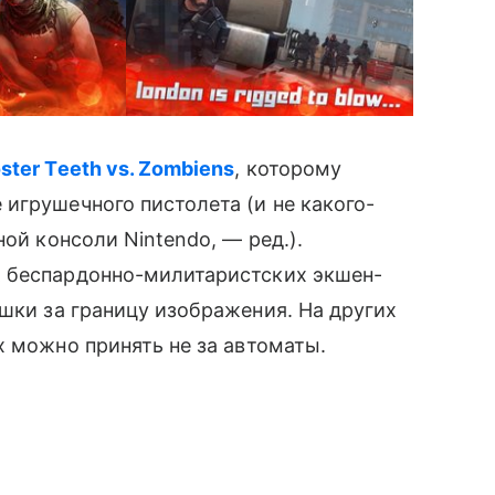
ster Teeth vs. Zombiens
, которому
игрушечного пистолета (и не какого-
ой консоли Nintendo, — ред.).
ж беспардонно-милитаристских экшен-
шки за границу изображения. На других
х можно принять не за автоматы.