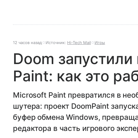
12 часов назад
Источник:
Hi-Tech Mail
Игры
Doom запустили в
Paint: как это ра
Microsoft Paint превратился в не
шутера: проект DoomPaint запус
буфер обмена Windows, превраща
редактора в часть игрового эксп