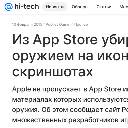
Новости
Обзоры
Статьи
Мес
13 февраля 2015
Pocket Gamer
Прочее
Из App Store уб
оружием на икон
скриншотах
Apple не пропускает в App Store и
материалах которых используютс
оружия. Об этом сообщает сайт P
множественных разработчиков игр