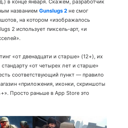
д.) в конце января. Скажем, разработчик
дным названием
Gunslugs 2
не смог
иншотов, на котором «изображалось
lugs 2 использует пиксель-арт, «и
селей».
тинг «от двенадцати и старше» (12+), их
 стандарту «от четырех лет и старше»
 есть соответствующий пункт — правило
 магазин «приложения, иконки, скриншоты
4+». Просто раньше в App Store это