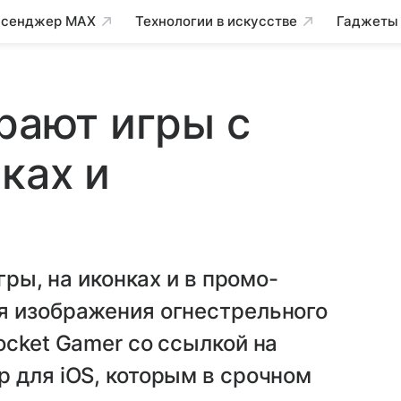
сенджер MAX
Технологии в искусстве
Гаджеты
ирают игры с
ках и
гры, на иконках и в промо-
я изображения огнестрельного
ocket Gamer со ссылкой на
 для iOS, которым в срочном