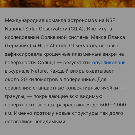
Международная команда астрономов из NSF
National Solar Observatory (США), Института
исследований Солнечной системы Макса Планка
(Германия) и High Altitude Observatory впервые
зафиксировала крошечные плазменные вихри на
поверхности Солнца — результаты
опубликованы
в журнале Nature. Каждый вихрь охватывает
около 20 километров в поперечнике. Для
сравнения: стандартные конвективные ячейки —
гранулы, — покрывающие всю видимую
поверхность звезды, разрастаются до 500—2000
км. Именно поэтому новые структуры так долго
оставались невидимыми.