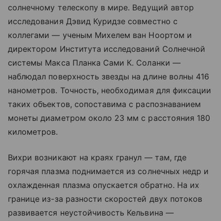
солнечному телескопу в мире. Ведущий автор
исследования Дэвид Куридзе совместно с
коллегами — ученым Михелем ван Ноортом и
директором Института исследований Солнечной
системы Макса Планка Сами К. Соланки —
наблюдал поверхность звезды на длине волны 416
нанометров. Точность, необходимая для фиксации
таких объектов, сопоставима с распознаванием
монеты диаметром около 23 мм с расстояния 180
километров.
Вихри возникают на краях гранул — там, где
горячая плазма поднимается из солнечных недр и
охлажденная плазма опускается обратно. На их
границе из-за разности скоростей двух потоков
развивается неустойчивость Кельвина —