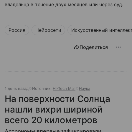
владельца в течение двух месяцев или через суд.
Россия
Нейросети
Искусственный интеллек
Поделиться
1 день назад
Источник:
Hi-Tech Mail
Наука
На поверхности Солнца
нашли вихри шириной
всего 20 километров
Астрономы впервые зафиксировали