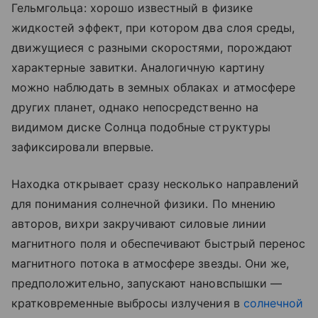
Гельмгольца: хорошо известный в физике
жидкостей эффект, при котором два слоя среды,
движущиеся с разными скоростями, порождают
характерные завитки. Аналогичную картину
можно наблюдать в земных облаках и атмосфере
других планет, однако непосредственно на
видимом диске Солнца подобные структуры
зафиксировали впервые.
Находка открывает сразу несколько направлений
для понимания солнечной физики. По мнению
авторов, вихри закручивают силовые линии
магнитного поля и обеспечивают быстрый перенос
магнитного потока в атмосфере звезды. Они же,
предположительно, запускают нановспышки —
кратковременные выбросы излучения в
солнечной