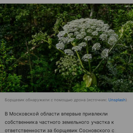
Борщевик обнаружили с помощью дрона
источник:
Unsplash
В Московской области впервые привлекли
собственника частного земельного участка к
ответственности за борщевик Сосновского с