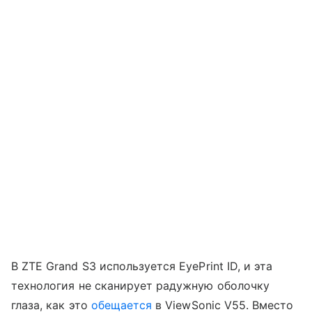
В ZTE Grand S3 используется EyePrint ID, и эта
технология не сканирует радужную оболочку
глаза, как это
обещается
в ViewSonic V55. Вместо