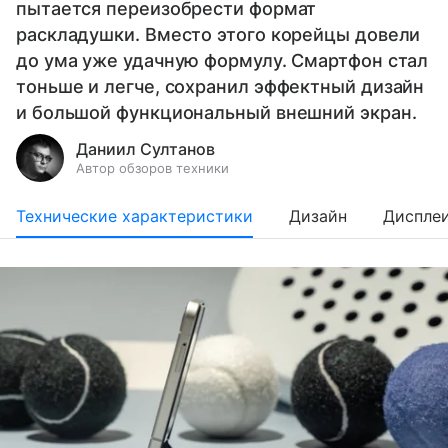
пытается переизобрести формат
раскладушки. Вместо этого корейцы довели
до ума уже удачную формулу. Смартфон стал
тоньше и легче, сохранил эффектный дизайн
и большой функциональный внешний экран.
Даниил Султанов
Автор обзоров техники
Технические характеристики
Дизайн
Диспле