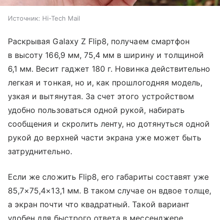
Источник:
Hi-Tech Mail
Раскрывая Galaxy Z Flip8, получаем смартфон
в высоту 166,9 мм, 75,4 мм в ширину и толщиной
6,1 мм. Весит гаджет 180 г. Новинка действительно
легкая и тонкая, но и, как прошлогодняя модель,
узкая и вытянутая. За счет этого устройством
удобно пользоваться одной рукой, набирать
сообщения и скролить ленту, но дотянуться одной
рукой до верхней части экрана уже может быть
затруднительно.
Если же сложить Flip8, его габариты составят уже
85,7×75,4×13,1 мм. В таком случае он вдвое толще,
а экран почти что квадратный. Такой вариант
удобен для быстрого ответа в мессенджере,