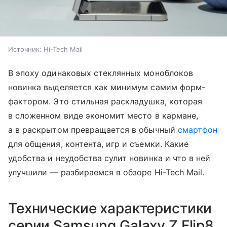
Источник:
Hi-Tech Mail
В эпоху одинаковых стеклянных моноблоков
новинка выделяется как минимум самим форм-
фактором. Это стильная раскладушка, которая
в сложенном виде экономит место в кармане,
а в раскрытом превращается в обычный
смартфон
для общения, контента, игр и съемки. Какие
удобства и неудобства сулит новинка и что в ней
улучшили — разбираемся в обзоре Hi-Tech Mail.
Технические характеристики
серии Samsung Galaxy Z Flip8