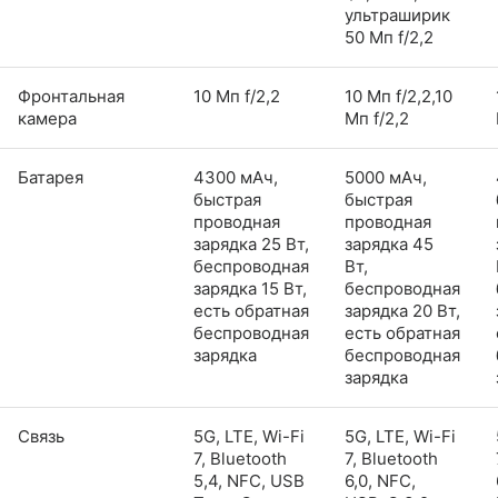
ультраширик
50 Мп f/2,2
Фронтальная
10 Мп f/2,2
10 Мп f/2,2,10
камера
Мп f/2,2
Батарея
4300 мАч,
5000 мАч,
быстрая
быстрая
проводная
проводная
зарядка 25 Вт,
зарядка 45
беспроводная
Вт,
зарядка 15 Вт,
беспроводная
есть обратная
зарядка 20 Вт,
беспроводная
есть обратная
зарядка
беспроводная
зарядка
Связь
5G, LTE, Wi-Fi
5G, LTE, Wi-Fi
7, Bluetooth
7, Bluetooth
5,4, NFC, USB
6,0, NFC,