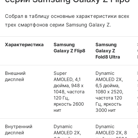
Собрал в таблицу основные характеристики всех
трех смартфонов серии Samsung Galaxy Z.
Характеристика
Samsung
Samsung
Galaxy Z Flip8
Galaxy Z
Fold8 Ultra
Внешний
Super
Dynamic
дисплей
AMOLED, 4,1
AMOLED 2X,
дюйма, 948 x
6,5 дюйма,
1048, частота
1080 x 2520,
120 Гц,
частота 120
яркость 2600
Гц, яркость
нит
3000 нит
Внутренний
Dynamic
Dynamic
дисплей
AMOLED 2X,
AMOLED 2X, 8