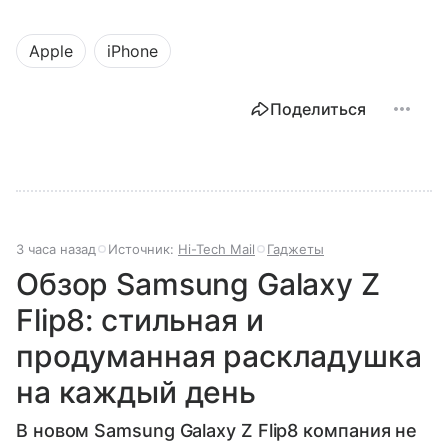
Apple
iPhone
Поделиться
3 часа назад
Источник:
Hi-Tech Mail
Гаджеты
Обзор Samsung Galaxy Z
Flip8: стильная и
продуманная раскладушка
на каждый день
В новом Samsung Galaxy Z Flip8 компания не