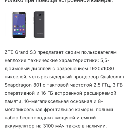
яблоко при помощи встроенной камеры.
ZTE Grand S3 предлагает своим пользователям
неплохие технические характеристики: 5,5-
дюймовый дисплей с разрешением 1920х1080
пикселей, четырехъядерный процессор Qualcomm
Snapdragon 801 c тактовой частотой 2,5 ГГц, 3 ГБ
оперативной и 16 ГБ встроенной расширяемой
памяти, 16-мегапиксельная основная и 8-
мегапиксельная фронтальная камеры. полный
набор беспроводных модулей и емкий
аккумулятор на 3100 мАч также в наличии.