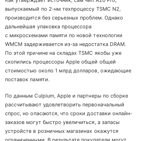
Как утверждает источник, сам чип A20 Pro,
выпускаемый по 2-нм техпроцессу TSMC N2,
производится без серьезных проблем. Однако
дальнейшая упаковка процессора
с микросхемами памяти по новой технологии
WMCM задерживается из-за недостатка DRAM.
По этой причине на складах TSMC якобы уже
скопились процессоры Apple общей общей
стоимостью около 1 млрд долларов, ожидающие
поставок памяти.
По данным Culpium, Apple и партнеры по сборке
рассчитывают удовлетворить первоначальный
спрос, но опасаются, что сроки доставки онлайн-
заказов могут быстро увеличиться, а запасы
устройств в розничных магазинах окажутся
ограниченными. В результате покупатели могут