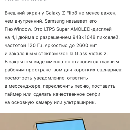
Внешний экран у Galaxy Z Flip8 не менее важен,
чем внутренний. Samsung называет его
FlexWindow. Это LTPS Super AMOLED-дисплей
на 4,1 дюйма с разрешением 948×1048 пикселей,
частотой 120 Гц, яркостью до 2600 нит
и закаленным стеклом Gorilla Glass Victus 2.
В закрытом виде именно он становится главным
рабочим пространством для коротких сценариев:
посмотреть уведомление, ответить
в мессенджере, переключить песню, поставить
таймер или сделать качественное селфи
на основную камеру или ультраширик.