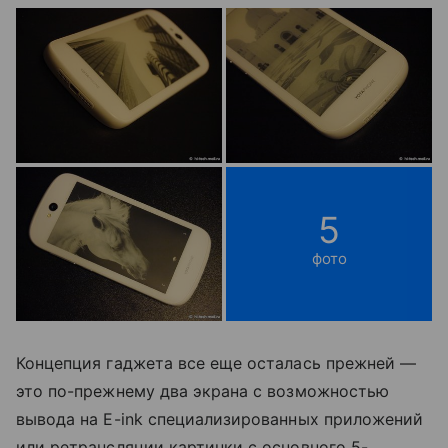
5
фото
Концепция гаджета все еще осталась прежней —
это по-прежнему два экрана с возможностью
вывода на E-ink специализированных приложений
или ретрансляции картинки с основного 5-