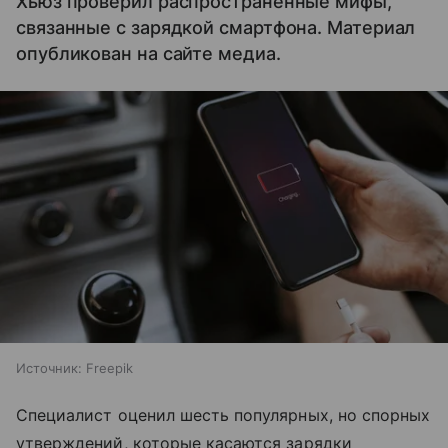
Хьюз проверил распространенные мифы,
связанные с зарядкой смартфона. Материал
опубликован на сайте медиа.
Источник:
Freepik
Специалист оценил шесть популярных, но спорных
утверждений, которые касаются зарядки