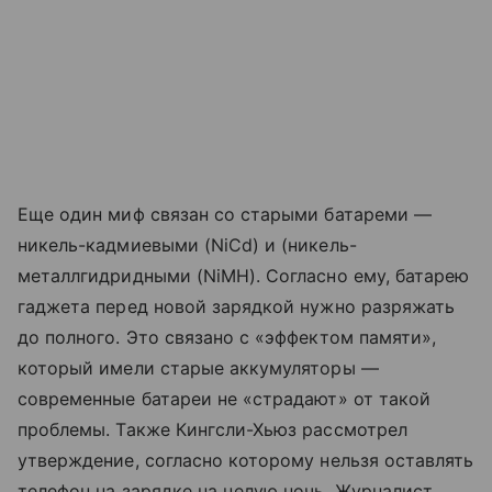
Еще один миф связан со старыми батареми —
никель-кадмиевыми (NiCd) и (никель-
металлгидридными (NiMH). Согласно ему, батарею
гаджета перед новой зарядкой нужно разряжать
до полного. Это связано с «эффектом памяти»,
который имели старые аккумуляторы —
современные батареи не «страдают» от такой
проблемы. Также Кингсли-Хьюз рассмотрел
утверждение, согласно которому нельзя оставлять
телефон на зарядке на целую ночь. Журналист