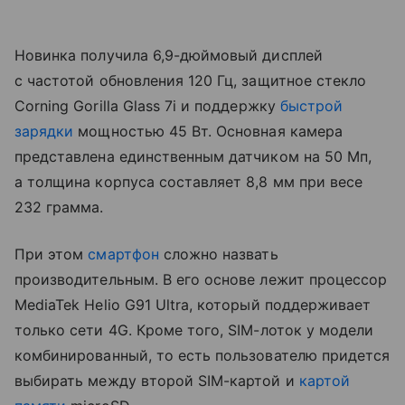
Новинка получила 6,9-дюймовый дисплей
с частотой обновления 120 Гц, защитное стекло
Corning Gorilla Glass 7i и поддержку
быстрой
зарядки
мощностью 45 Вт. Основная камера
представлена единственным датчиком на 50 Мп,
а толщина корпуса составляет 8,8 мм при весе
232 грамма.
При этом
смартфон
сложно назвать
производительным. В его основе лежит процессор
MediaTek Helio G91 Ultra, который поддерживает
только сети 4G. Кроме того, SIM-лоток у модели
комбинированный, то есть пользователю придется
выбирать между второй SIM-картой и
картой