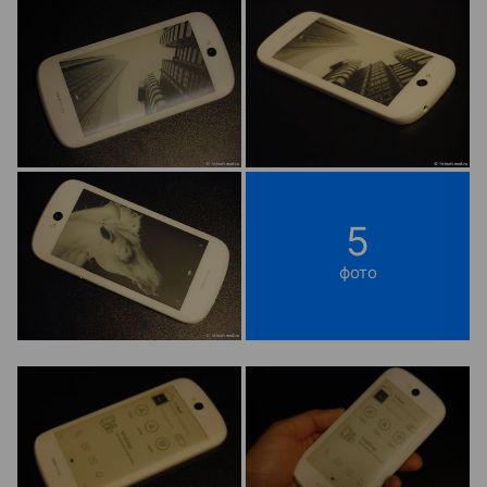
5
фото