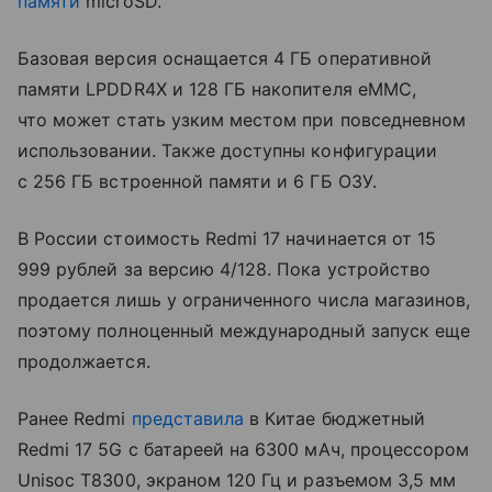
памяти
microSD.
Базовая версия оснащается 4 ГБ оперативной
памяти LPDDR4X и 128 ГБ накопителя eMMC,
что может стать узким местом при повседневном
использовании. Также доступны конфигурации
с 256 ГБ встроенной памяти и 6 ГБ ОЗУ.
В России стоимость Redmi 17 начинается от 15
999 рублей за версию 4/128. Пока устройство
продается лишь у ограниченного числа магазинов,
поэтому полноценный международный запуск еще
продолжается.
Ранее Redmi
представила
в Китае бюджетный
Redmi 17 5G с батареей на 6300 мАч, процессором
Unisoc T8300, экраном 120 Гц и разъемом 3,5 мм