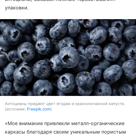
упаковки.
Антоцианы придают цвет ягодам и краснокочанной капусте.
источник:
Freepik.com
«Мое внимание привлекли металл-органические
каркасы благодаря своим уникальным пористым