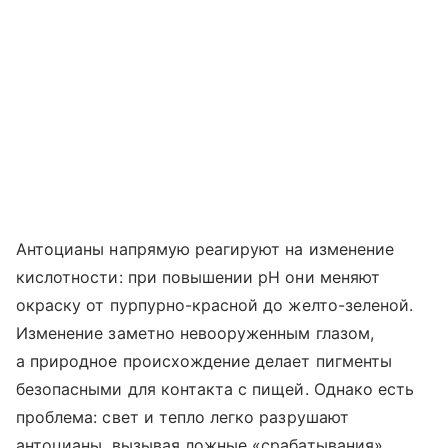
Антоцианы напрямую реагируют на изменение
кислотности: при повышении pH они меняют
окраску от пурпурно-красной до желто-зеленой.
Изменение заметно невооруженным глазом,
а природное происхождение делает пигменты
безопасными для контакта с пищей. Однако есть
проблема: свет и тепло легко разрушают
антоцианы, вызывая ложные «срабатывания»