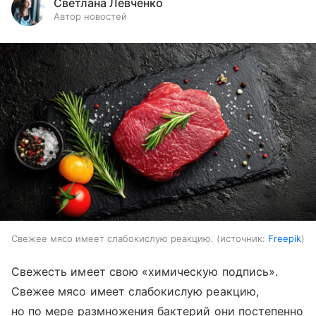
Светлана Левченко
Автор новостей
Свежее мясо имеет слабокислую реакцию.
источник:
Freepik
Свежесть имеет свою «химическую подпись».
Свежее мясо имеет слабокислую реакцию,
но по мере размножения бактерий они постепенно