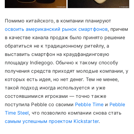
Помимо китайского, в компании планируют
освоить американский рынок смартфонов
, причем
в качестве канала продаж было принято решение
обратиться не к традиционному ритейлу, а
выставить смартфон на краудфандинговую
площадку Indiegogo. Обычно к такому способу
получения средств приходят молодые компании, у
которых есть идея, но нет денег. Тем не менее,
такой подход иногда используется и уже
состоявшимися игроками — точно также
поступила Pebble со своими
Pebble Time
и
Pebble
Time Steel
, что позволило компании снова стать
самым успешным проектом Kickstarter
.