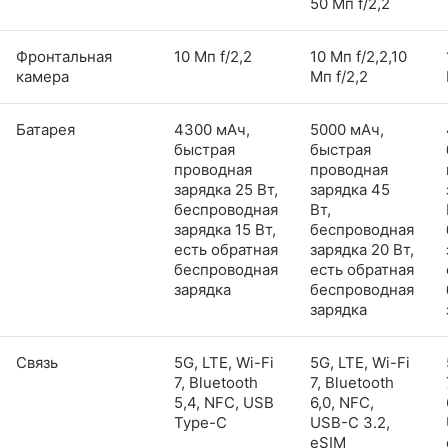
50 Мп f/2,2
Фронтальная
10 Мп f/2,2
10 Мп f/2,2,10
камера
Мп f/2,2
Батарея
4300 мАч,
5000 мАч,
быстрая
быстрая
проводная
проводная
зарядка 25 Вт,
зарядка 45
беспроводная
Вт,
зарядка 15 Вт,
беспроводная
есть обратная
зарядка 20 Вт,
беспроводная
есть обратная
зарядка
беспроводная
зарядка
Связь
5G, LTE, Wi-Fi
5G, LTE, Wi-Fi
7, Bluetooth
7, Bluetooth
5,4, NFC, USB
6,0, NFC,
Type-C
USB-C 3.2,
eSIM