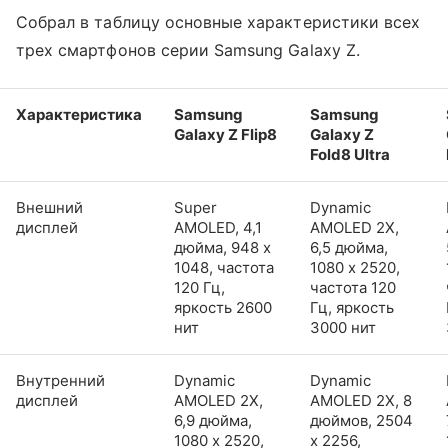
Собрал в таблицу основные характеристики всех
трех смартфонов серии Samsung Galaxy Z.
Характеристика
Samsung
Samsung
Galaxy Z Flip8
Galaxy Z
Fold8 Ultra
Внешний
Super
Dynamic
дисплей
AMOLED, 4,1
AMOLED 2X,
дюйма, 948 x
6,5 дюйма,
1048, частота
1080 x 2520,
120 Гц,
частота 120
яркость 2600
Гц, яркость
нит
3000 нит
Внутренний
Dynamic
Dynamic
дисплей
AMOLED 2X,
AMOLED 2X, 8
6,9 дюйма,
дюймов, 2504
1080 x 2520,
x 2256,