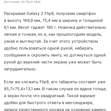
Источник:
Hi-Tech Mail
Раскрывая Galaxy Z Flip8, получаем смартфон
в высоту 166,9 мм, 75,4 мм в ширину и толщиной
6,1 мм. Весит гаджет 180 г. Новинка действительно
легкая и тонкая, но и, как прошлогодняя модель,
узкая и вытянутая. За счет этого устройством
удобно пользоваться одной рукой, набирать
сообщения и скролить ленту, но дотянуться одной
рукой до верхней части экрана уже может быть
затруднительно.
Если же сложить Flip8, его габариты составят уже
85,7×75,4×13,1 мм. В таком случае он вдвое толще,
а экран почти что квадратный. Такой вариант
удобен для быстрого ответа в мессенджере,
записи качественного кружка на основную камеру,