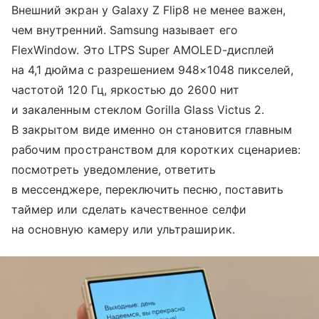
Внешний экран у Galaxy Z Flip8 не менее важен,
чем внутренний. Samsung называет его
FlexWindow. Это LTPS Super AMOLED-дисплей
на 4,1 дюйма с разрешением 948×1048 пикселей,
частотой 120 Гц, яркостью до 2600 нит
и закаленным стеклом Gorilla Glass Victus 2.
В закрытом виде именно он становится главным
рабочим пространством для коротких сценариев:
посмотреть уведомление, ответить
в мессенджере, переключить песню, поставить
таймер или сделать качественное селфи
на основную камеру или ультраширик.