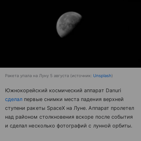
Ракета упала на Луну 5 августа
источник:
Unsplash
Южнокорейский космический аппарат Danuri
сделал
первые снимки места падения верхней
ступени ракеты SpaceX на Луне. Аппарат пролетел
над районом столкновения вскоре после события
и сделал несколько фотографий с лунной орбиты.