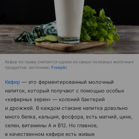
Кефир по праву считается одним из самых полезных молочных
продуктов.
источник:
Freepik
Кефир
— это ферментированный молочный
напиток, который получают с помощью особых
«кефирных зерен» — колоний бактерий
и дрожжей. В каждом стакане напитка довольно
много белка, кальция, фосфора, есть магний, цинк,
селен, витамины A и B12. Но главное,
в качественном кефире есть живые