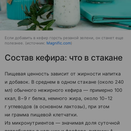
Если добавить в кефир горсть резаной зелени, он станет еще
полезнее.
источник:
Magnific.com
Состав кефира: что в стакане
Пищевая ценность зависит от жирности напитка
и добавок. В среднем в одном стакане (около 240
мл) обычного нежирного кефира — примерно 100
ккал, 8−9 г белка, немного жира, около 10−12
г углеводов (в основном лактозы), при этом
ни грамма пищевой клетчатки.
Из микронутриентов — значимая доля суточной
потребности в кальции и фосфоре, витамин A