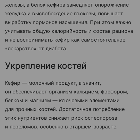
железы, а белок кефира замедляет опорожнение
желудка и высвобождение глюкозы, повышает
выработку гормонов насыщения. При этом важно
учитывать общую калорийность и состав рациона
и не воспринимать кефир как самостоятельное
«лекарство» от диабета.
Укрепление костей
Кефир — молочный продукт, а значит,
он обеспечивает организм кальцием, фосфором,
белком и магнием — ключевыми элементами
для прочных костей. Достаточное потребление
этих нутриентов снижает риск остеопороза
и переломов, особенно в старшем возрасте.