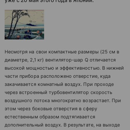
уже с 20 мая этого года в Японии.
Несмотря на свои компактные размеры (25 см в
диаметре, 2,1 кг) вентилятор-шар Q отличается
высокой мощностью и эффективностью. В нижней
части прибора расположено отверстие, куда
закачивается комнатный воздух. При проходе
через встроенный турбовентилятор скорость
воздушного потока многократно возрастает. При
этом через боковые отверстия в сферу
естественным образом подтягивается
дополнительный воздух. В результате, на выходе