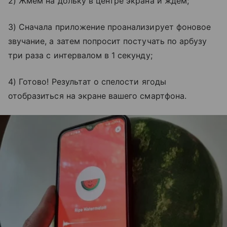
2) Жмем на дольку в центре экрана и ждем;
3) Сначала приложение проанализирует фоновое
звучание, а затем попросит постучать по арбузу
три раза с интервалом в 1 секунду;
4) Готово! Результат о спелости ягоды
отобразиться на экране вашего смартфона.