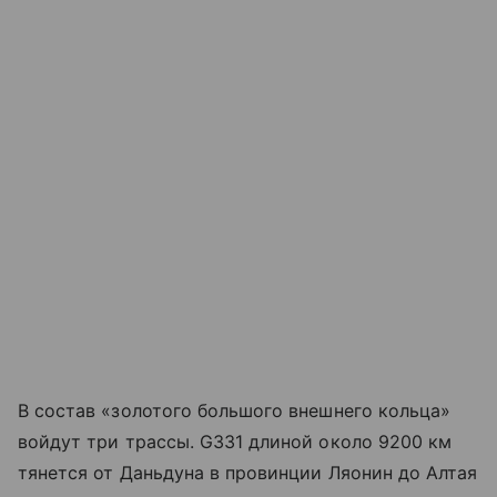
В состав «золотого большого внешнего кольца»
войдут три трассы. G331 длиной около 9200 км
тянется от Даньдуна в провинции Ляонин до Алтая