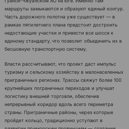
Гуанси-Чжуанском АО на юге. Именно там
маршруты замыкаются и образуют единый контур.
Часть дорожного полотна уже существует — в
рамках пятилетнего плана предстоит достроить
недостающие участки и привести все шоссе к
единому стандарту, что позволит объединить их в
бесшовную транспортную систему.
Власти рассчитывают, что проект даст импульс
туризму и сельскому хозяйству в малонаселенных
приграничных регионах. Трассы свяжут более 100
крупнейших пограничных переходов и улучшат
логистику внешней торговли, обеспечив
непрерывный коридор вдоль всего периметра
страны. Приграничные районы, через которые
пройдет кольцо, традиционно уступают в
развитии приморским провинциям — создание