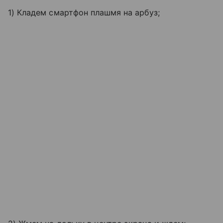
1) Кладем смартфон плашмя на арбуз;