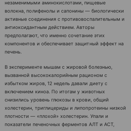
незаменимыми аминокислотами, пищевые
волокна, полифенолы и сапонины — биологически
активные соединения с противовоспалительным и
антиоксидантным действием. Авторы
предполагают, что именно сочетание этих
компонентов и обеспечивает защитный эффект на
печень.
В эксперименте мышам с жировой болезнью,
вызванной высококалорийным рационом с
избытком жиров, 12 недель давали диету с
включением киноа. По итогам у животных
снизились уровень глюкозы в крови, общий
холестерин, триглицериды и липопротеины низкой
плотности — «плохой» холестерин. Упали и
показатели печеночных ферментов АЛТ и АСТ,