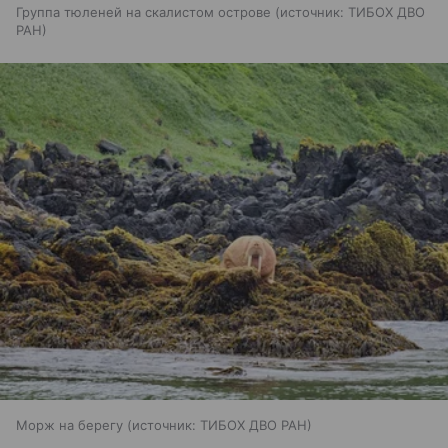
Группа тюленей на скалистом острове
источник:
ТИБОХ ДВО
РАН
Морж на берегу
источник:
ТИБОХ ДВО РАН