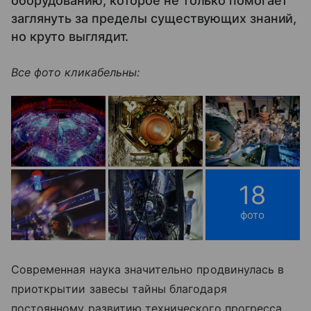
оборудованию, которое не только помогает
заглянуть за пределы существующих знаний,
но круто выглядит.
Все фото кликабельны:
18
фото
Современная наука значительно продвинулась в
приоткрытии завесы тайны благодаря
постоянному развитию технического прогресса,