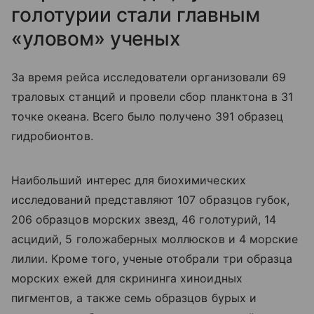
голотурии стали главным
«уловом» ученых
За время рейса исследователи организовали 69
траловых станций и провели сбор планктона в 31
точке океана. Всего было получено 391 образец
гидробионтов.
Наибольший интерес для биохимических
исследований представляют 107 образцов губок,
206 образцов морских звезд, 46 голотурий, 14
асцидий, 5 голожаберных моллюсков и 4 морские
лилии. Кроме того, ученые отобрали три образца
морских ежей для скрининга хиноидных
пигментов, а также семь образцов бурых и