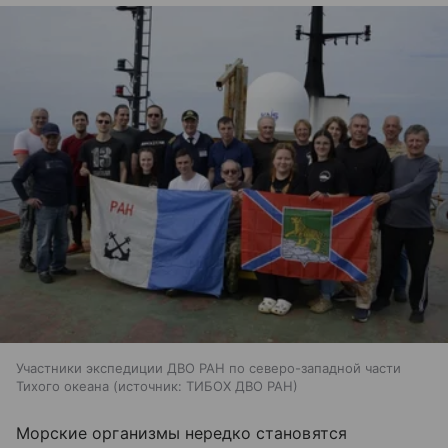
Участники экспедиции ДВО РАН по северо-западной части
Тихого океана
источник:
ТИБОХ ДВО РАН
Морские организмы нередко становятся