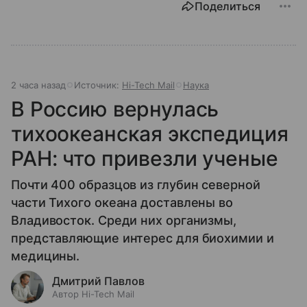
Поделиться
2 часа назад
Источник:
Hi-Tech Mail
Наука
В Россию вернулась
тихоокеанская экспедиция
РАН: что привезли ученые
Почти 400 образцов из глубин северной
части Тихого океана доставлены во
Владивосток. Среди них организмы,
представляющие интерес для биохимии и
медицины.
Дмитрий Павлов
Автор Hi-Tech Mail