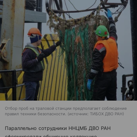
Отбор проб на траловой станции предполагает соблюдение
правил техники безопасности.
источник:
ТИБОХ ДВО РАН
Параллельно сотрудники ННЦМБ ДВО РАН
сформировали обширную коллекцию