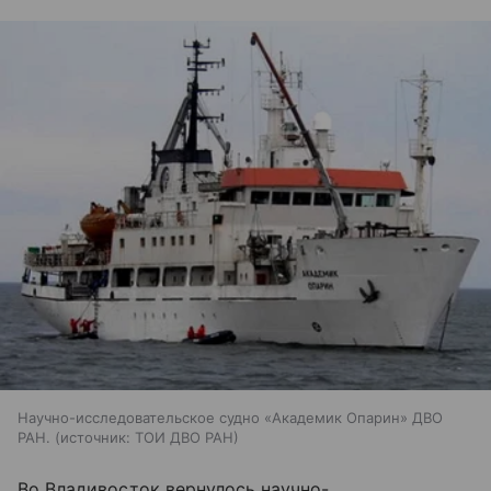
Научно-исследовательское судно «Академик Опарин» ДВО
РАН.
источник:
ТОИ ДВО РАН
Во Владивосток вернулось научно-