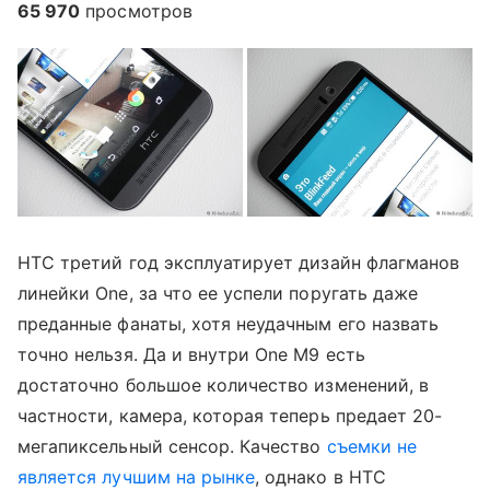
65 970
просмотров
HTC третий год эксплуатирует дизайн флагманов
линейки One, за что ее успели поругать даже
преданные фанаты, хотя неудачным его назвать
точно нельзя. Да и внутри One M9 есть
достаточно большое количество изменений, в
частности, камера, которая теперь предает 20-
мегапиксельный сенсор. Качество
съемки не
является лучшим на рынке
, однако в HTC