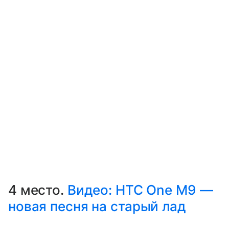
4 место.
Видео: HTC One M9 —
новая песня на старый лад