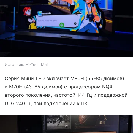
Источник:
Hi-Tech Mail
Серия Мини LED включает M80H (55–85 дюймов)
и M70H (43–85 дюймов) с процессором NQ4
второго поколения, частотой 144 Гц и поддержкой
DLG 240 Гц при подключении к ПК.