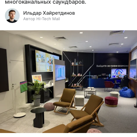
многоканальных саундбаров.
Ильдар Хайретдинов
Автор Hi-Tech Mail