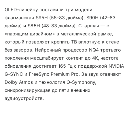
OLED-линейку составили три модели:
флагманская S95H (55–83 дюйма), S90H (42–83
дюйма) и S85H (48–83 дюйма). Старшая — с
«парящим дизайном» в металлической рамке,
который позволяет крепить ТВ вплотную к стене
без зазоров. Нейронный процессор NQ4 третьего
поколения масштабирует контент до 4K, частота
обновления достигает 165 Гц с поддержкой NVIDIA
G-SYNC и FreeSync Premium Pro. За звук отвечают
Dolby Atmos и технология Q-Symphony,
синхронизирующая до пяти внешних
аудиоустройств.