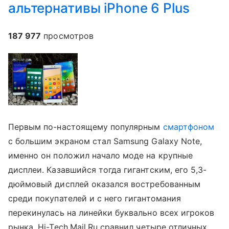
альтернативы iPhone 6 Plus
187 977
просмотров
Первым по-настоящему популярным
смартфоном
с большим экраном стал Samsung Galaxy Note,
именно он положил начало моде на крупные
дисплеи. Казавшийся тогда гигантским, его 5,3-
дюймовый дисплей оказался востребованным
среди покупателей и с него гигантомания
перекинулась на линейки буквально всех игроков
рынка. Hi-Tech.Mail.Ru сравнил четыре отличных