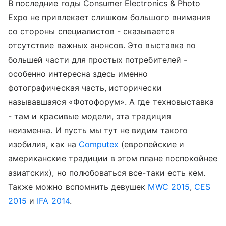
В последние годы Consumer Electronics & Photo
Expo не привлекает слишком большого внимания
со стороны специалистов - сказывается
отсутствие важных анонсов. Это выставка по
большей части для простых потребителей -
особенно интересна здесь именно
фотографическая часть, исторически
называвшаяся «Фотофорум». А где техновыставка
- там и красивые модели, эта традиция
неизменна. И пусть мы тут не видим такого
изобилия, как на
Computex
(европейские и
американские традиции в этом плане поспокойнее
азиатских), но полюбоваться все-таки есть кем.
Также можно вспомнить девушек
MWC 2015
,
CES
2015
и
IFA 2014
.