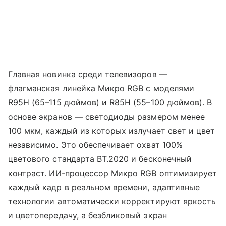
Главная новинка среди телевизоров —
флагманская линейка Микро RGB с моделями
R95H (65–115 дюймов) и R85H (55–100 дюймов). В
основе экранов — светодиоды размером менее
100 мкм, каждый из которых излучает свет и цвет
независимо. Это обеспечивает охват 100%
цветового стандарта BT.2020 и бесконечный
контраст. ИИ-процессор Микро RGB оптимизирует
каждый кадр в реальном времени, адаптивные
технологии автоматически корректируют яркость
и цветопередачу, а безбликовый экран