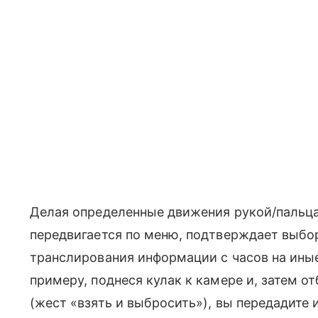
Делая определенные движения рукой/пальц
передвигается по меню, подтверждает выбор 
транслирования информации с часов на иные
примеру, поднеся кулак к камере и, затем о
(жест «взять и выбросить»), вы передадите