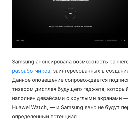
Samsung анонсировала возможность раннего
разработчиков
, заинтересованных в создани
Данное оповещение сопровождается подпись
тизером дисплея будущего гаджета, который
наполнен девайсами с круглыми экранами 
Huawei Watch, — и Samsung явно не будут пе
определенный потенциал.