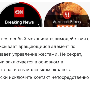
ться особый механизм взаимодействия с
описывает вращающийся элемент по
вает управление жестами. Не секрет,
ми заключается в основном в
ю на очень маленьком экране, а
ески исключить контакт непосредственно