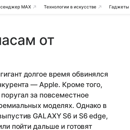
сенджер MAX
Технологии в искусстве
Гаджеты
асам от
гигант долгое время обвинялся
нкурента — Apple. Кроме того,
 поругал за повсеместное
премиальных моделях. Однако в
выпустив GALAXY S6 и S6 edge,
или пойти дальше и готовят