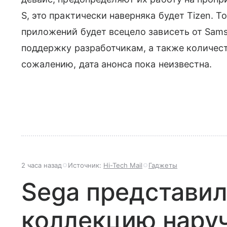
S, это практически наверняка будет Tizen. 
приложений будет всецело зависеть от Sam
поддержку разработчикам, а также количеств
сожалению, дата анонса пока неизвестна.
2 часа назад
Источник:
Hi-Tech Mail
Гаджеты
Sega представил
коллекцию нару