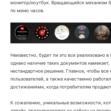
монитор/ноутбук. Вращающийся механизм б
по меню часов.
Неизвестно, будет ли это все реализовано в
однако наличие таких документов намекает, 
нестандартное решение. Главное, чтобы все
пользователей, а также качественно работал
достижениями, когда потребителям продают
К сожалению, уникальные возможности, кот
девайс, предопределяют их работу на пропри