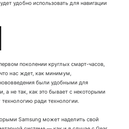
удет удобно использовать для навигации
 первом поколении круглых смарт-часов,
что нас ждет, как минимум,
 нововведения были удобными для
и, а не так, как это бывает с некоторыми
 технологию ради технологии.
орыми Samsung может наделить свой
етарной системе — как и в случае с Gear