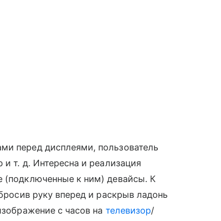
ами перед дисплеями, пользователь
и т. д. Интересна и реализация
 (подключенные к ним) девайсы. К
тбросив руку вперед и раскрыв ладонь
 изображение с часов на
телевизор
/