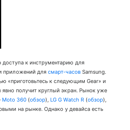
 доступа к инструментарию для
и приложений для
смарт-часов
Samsung.
ю «приготовьтесь к следующим Gear» и
 явно получит круглый экран. Рынок уже
—
Moto 360
(
обзор
),
LG G Watch R
(
обзор
),
рвыми на рынке. Однако у девайса есть