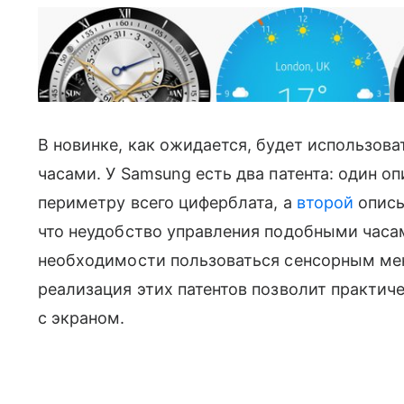
В новинке, как ожидается, будет использова
часами. У Samsung есть два патента: один 
периметру всего циферблата, а
второй
описы
что неудобство управления подобными часа
необходимости пользоваться сенсорным мен
реализация этих патентов позволит практич
с экраном.