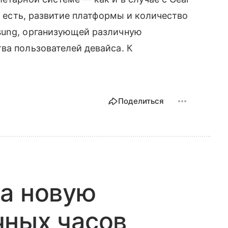
То есть, развитие платформы и количество
sung, организующей различную
а пользователей девайса. К
Поделиться
а новую
чных часов