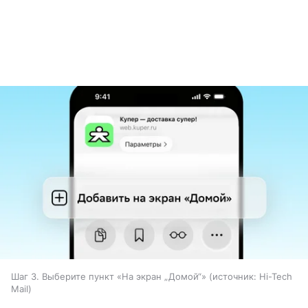
Шаг 3. Выберите пункт «На экран „Домой“»
источник:
Hi-Tech
Mail