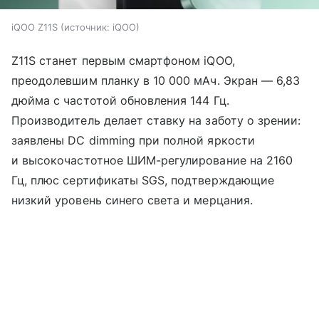
iQOO Z11S
источник:
iQOO
Z11S станет первым смартфоном iQOO,
преодолевшим планку в 10 000 мАч. Экран — 6,83
дюйма с частотой обновления 144 Гц.
Производитель делает ставку на заботу о зрении:
заявлены DC dimming при полной яркости
и высокочастотное ШИМ-регулирование на 2160
Гц, плюс сертификаты SGS, подтверждающие
низкий уровень синего света и мерцания.