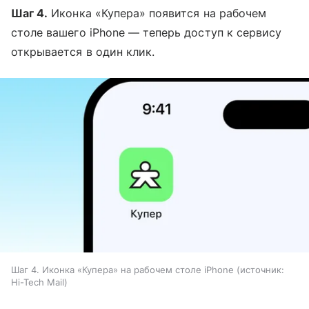
Шаг 4.
Иконка «Купера» появится на рабочем
столе вашего iPhone — теперь доступ к сервису
открывается в один клик.
Шаг 4. Иконка «Купера» на рабочем столе iPhone
источник:
Hi-Tech Mail