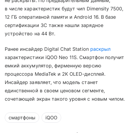
не раскрыты. По предварительным данным,
в числе характеристик будут чип Dimensity 7500,
12 ГБ оперативной памяти и Android 16. В базе
сертификации 3C также нашли зарядное
устройство на 44 Вт.
Ранее инсайдер Digital Chat Station
раскрыл
характеристики iQOO Neo 11S. Смартфон получит
емкий аккумулятор, фирменную версию
процессора MediaTek и 2K OLED-дисплей.
Инсайдер заявляет, что модель станет
единственной в своем ценовом сегменте,
сочетающей экран такого уровня с новым чипом.
смартфоны
iQOO