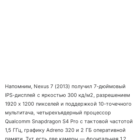
Напомним, Nexus 7 (2013) получил 7-дюймовый
IPS-дисплей с яркостью 300 кд/м2, разрешением
1920 х 1200 пикселей и поддержкой 10-точечного
мультитача, четырехъядерный процессор
Qualcomm Snapdragon S4 Pro с тактовой частотой
1,5 ГГц, графику Adreno 320 и 2 ГБ оперативной
памяти. Тут есть две камеры — фронтальная 1,2