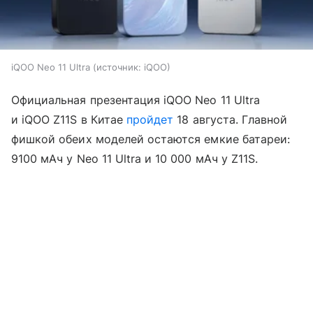
iQOO Neo 11 Ultra
источник:
iQOO
Официальная презентация iQOO Neo 11 Ultra
и iQOO Z11S в Китае
пройдет
18 августа. Главной
фишкой обеих моделей остаются емкие батареи:
9100 мАч у Neo 11 Ultra и 10 000 мАч у Z11S.