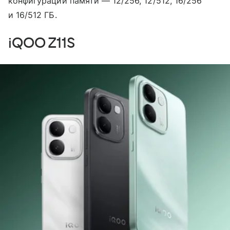
конфигурации памяти — 12/256, 12/512, 16/256
и 16/512 ГБ.
iQOO Z11S