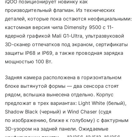
iQOO позиционирует новинку как
производительный флагман. Из технических
деталей, которые пока остаются неофициальными:
кастомная версия чипа Dimensity 9500 с 11-
ядерной графикой Mali G1-Ultra, ультразвуковой
3D-сканер отпечатков под экраном, сертификаты
защиты IP68 и IP69, а также проводная зарядка
мощностью 100 Вт.
Задняя камера расположена в горизонтальном
блоке вытянутой формы — два сенсора стоят
рядом, вспышка вынесена отдельно. Корпус
предложат в трех вариантах: Light White (белый),
Shadow Black (черный) и Wind Chaser (судя
по изображению, ближе к голубому) с фактурным
3D-узором на задней панели. Ожидаемые