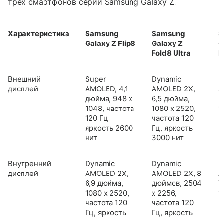
трех смартфонов серии Samsung Galaxy Z.
Характеристика
Samsung
Samsung
Galaxy Z Flip8
Galaxy Z
Fold8 Ultra
Внешний
Super
Dynamic
дисплей
AMOLED, 4,1
AMOLED 2X,
дюйма, 948 x
6,5 дюйма,
1048, частота
1080 x 2520,
120 Гц,
частота 120
яркость 2600
Гц, яркость
нит
3000 нит
Внутренний
Dynamic
Dynamic
дисплей
AMOLED 2X,
AMOLED 2X, 8
6,9 дюйма,
дюймов, 2504
1080 x 2520,
x 2256,
частота 120
частота 120
Гц, яркость
Гц, яркость