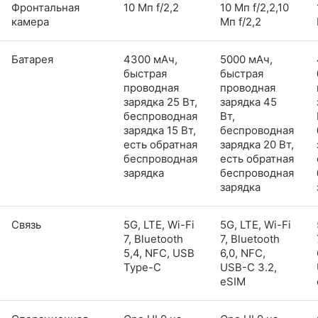
Фронтальная
10 Мп f/2,2
10 Мп f/2,2,10
камера
Мп f/2,2
Батарея
4300 мАч,
5000 мАч,
быстрая
быстрая
проводная
проводная
зарядка 25 Вт,
зарядка 45
беспроводная
Вт,
зарядка 15 Вт,
беспроводная
есть обратная
зарядка 20 Вт,
беспроводная
есть обратная
зарядка
беспроводная
зарядка
Связь
5G, LTE, Wi-Fi
5G, LTE, Wi-Fi
7, Bluetooth
7, Bluetooth
5,4, NFC, USB
6,0, NFC,
Type-C
USB-C 3.2,
eSIM