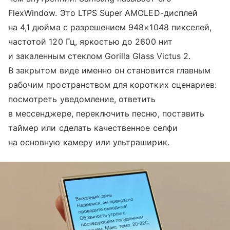
FlexWindow. Это LTPS Super AMOLED-дисплей
на 4,1 дюйма с разрешением 948×1048 пикселей,
частотой 120 Гц, яркостью до 2600 нит
и закаленным стеклом Gorilla Glass Victus 2.
В закрытом виде именно он становится главным
рабочим пространством для коротких сценариев:
посмотреть уведомление, ответить
в мессенджере, переключить песню, поставить
таймер или сделать качественное селфи
на основную камеру или ультраширик.