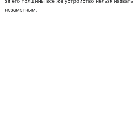
за его толщины все же устройство нельзя назвать
незаметным.