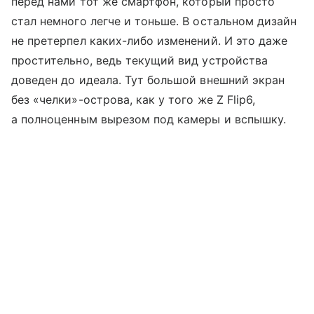
перед нами тот же смартфон, который просто
стал немного легче и тоньше. В остальном дизайн
не претерпел каких-либо изменений. И это даже
простительно, ведь текущий вид устройства
доведен до идеала. Тут большой внешний экран
без «челки»-острова, как у того же Z Flip6,
а полноценным вырезом под камеры и вспышку.