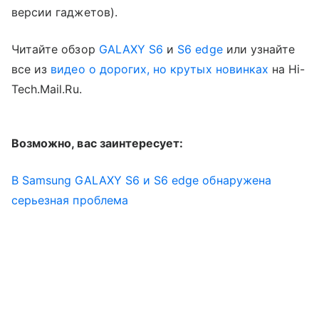
версии гаджетов).
Читайте обзор
GALAXY S6
и
S6 edge
или узнайте
все из
видео о дорогих, но крутых новинках
на Hi-
Tech.Mаil.Ru.
Возможно, вас заинтересует:
В Samsung GALAXY S6 и S6 edge обнаружена
серьезная проблема