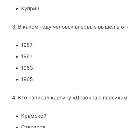
Куприн
3. В каком году человек впервые вышел в о
1957
1961
1963
1965
4. Кто написал картину «Девочка с персикам
Крамской
Саврасов