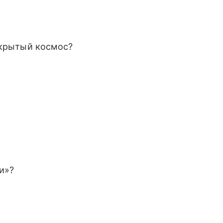
ткрытый космос?
и»?