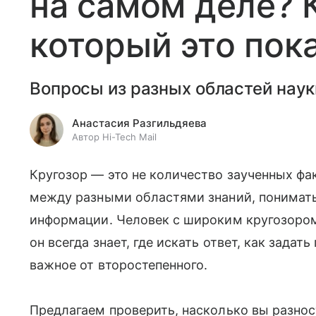
на самом деле? 
который это пок
Вопросы из разных областей наук
Анастасия Разгильдяева
Автор Hi-Tech Mail
Кругозор — это не количество заученных фа
между разными областями знаний, понимать 
информации. Человек с широким кругозором
он всегда знает, где искать ответ, как задат
важное от второстепенного.
Предлагаем проверить, насколько вы разнос