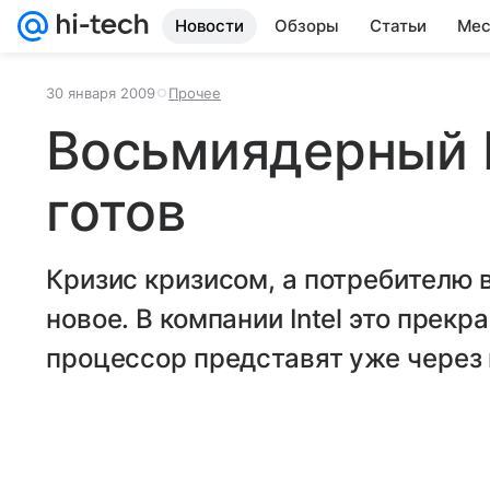
Новости
Обзоры
Статьи
Мес
30 января 2009
Прочее
Восьмиядерный I
готов
Кризис кризисом, а потребителю 
новое. В компании Intel это прек
процессор представят уже через 