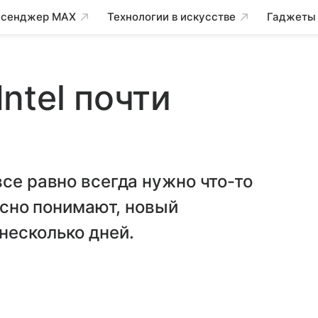
сенджер MAX
Технологии в искусстве
Гаджеты
ntel почти
все равно всегда нужно что-то
расно понимают, новый
несколько дней.