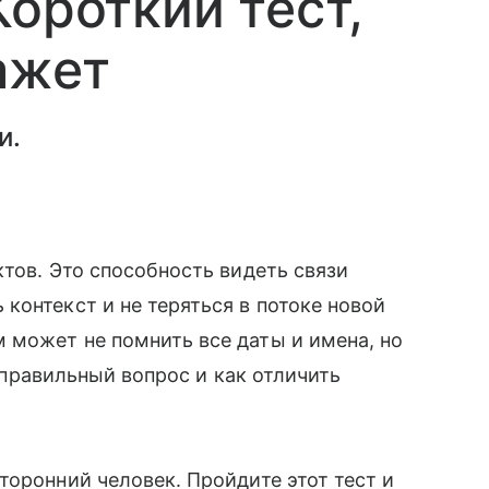
Короткий тест,
ажет
и.
ктов. Это способность видеть связи
контекст и не теряться в потоке новой
 может не помнить все даты и имена, но
ь правильный вопрос и как отличить
торонний человек. Пройдите этот тест и