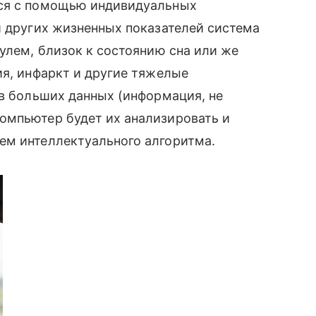
ься с помощью индивидуальных
и других жизненных показателей система
рулем, близок к состоянию сна или же
ия, инфаркт и другие тяжелые
ив больших данных (информация, не
омпьютер будет их анализировать и
ем интеллектуального алгоритма.