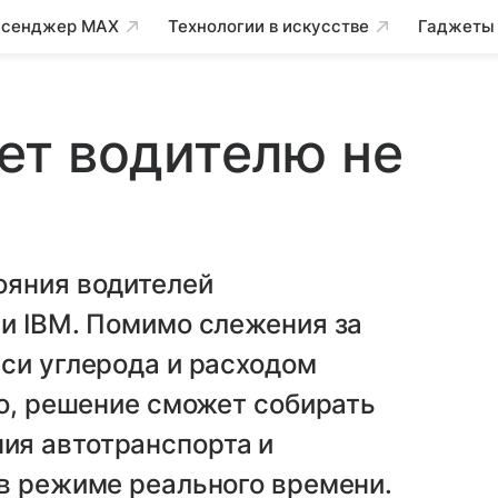
сенджер MAX
Технологии в искусстве
Гаджеты
ет водителю не
ояния водителей
и IBM. Помимо слежения за
си углерода и расходом
то, решение сможет собирать
ия автотранспорта и
в режиме реального времени.