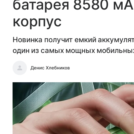
батарея 8580 мА
корпус
Новинка получит емкий аккумуля
один из самых мощных мобильны
Денис Хлебников