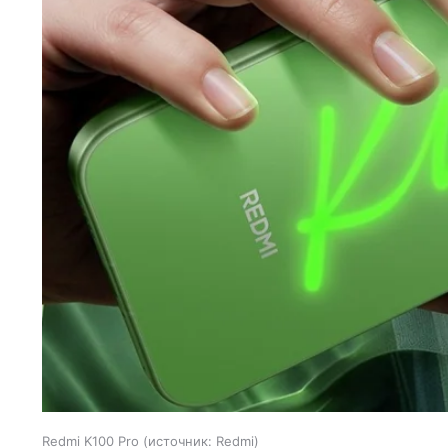
Redmi K100 Pro
источник:
Redmi