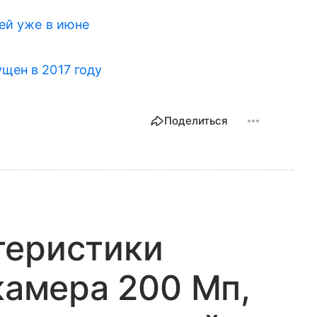
ей уже в июне
щен в 2017 году
Поделиться
теристики
камера 200 Мп,