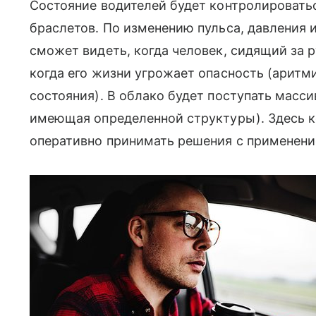
Состояние водителей будет контролироват
браслетов. По изменению пульса, давления 
сможет видеть, когда человек, сидящий за 
когда его жизни угрожает опасность (аритм
состояния). В облако будет поступать масс
имеющая определенной структуры). Здесь к
оперативно принимать решения с применени