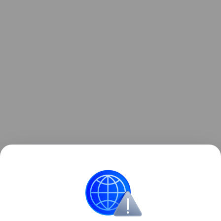
Ранее мы
рассказывали
, что ESA начало работу
над новым спутником для наблюдений за ветром.
космос