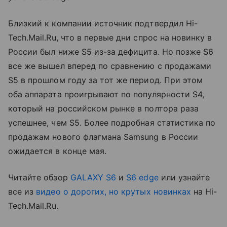
Близкий к компании источник подтвердил Hi-
Tech.Mail.Ru, что в первые дни спрос на новинку в
России был ниже S5 из-за дефицита. Но позже S6
все же вышел вперед по сравнению с продажами
S5 в прошлом году за тот же период. При этом
оба аппарата проигрывают по популярности S4,
который на российском рынке в полтора раза
успешнее, чем S5. Более подробная статистика по
продажам нового флагмана Samsung в России
ожидается в конце мая.
Читайте обзор
GALAXY S6
и
S6 edge
или узнайте
все из
видео о дорогих, но крутых новинках
на Hi-
Tech.Mаil.Ru.