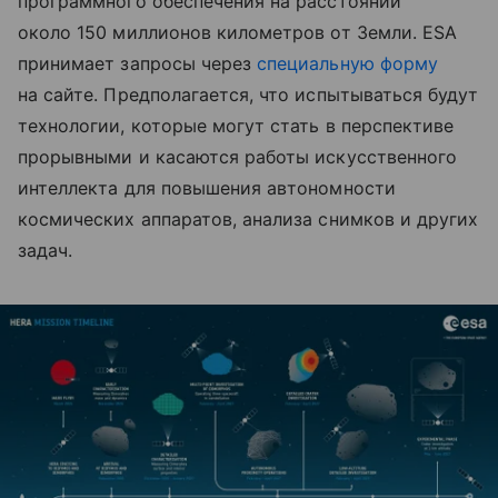
программного обеспечения на расстоянии
около 150 миллионов километров от Земли. ESA
принимает запросы через
специальную форму
на сайте. Предполагается, что испытываться будут
технологии, которые могут стать в перспективе
прорывными и касаются работы искусственного
интеллекта для повышения автономности
космических аппаратов, анализа снимков и других
задач.