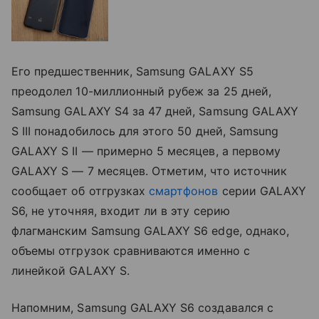
Его предшественник, Samsung GALAXY S5
преодолел 10-миллионный рубеж за 25 дней,
Samsung GALAXY S4 за 47 дней, Samsung GALAXY
S III понадобилось для этого 50 дней, Samsung
GALAXY S II — примерно 5 месяцев, а первому
GALAXY S — 7 месяцев. Отметим, что источник
сообщает об отгрузках
смартфонов
серии GALAXY
S6, не уточняя, входит ли в эту серию
флагманским Samsung GALAXY S6 edge, однако,
объемы отгрузок сравниваются именно с
линейкой GALAXY S.
Напомним, Samsung GALAXY S6 создавался с