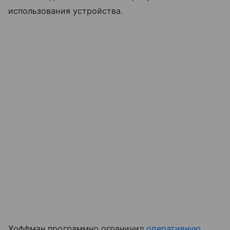
использования устройства.
Хоффман программно ограничил
оперативную