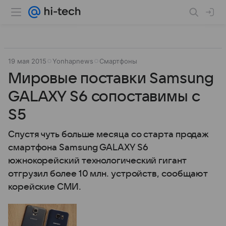
19 мая 2015
Yonhapnews
Смартфоны
Мировые поставки Samsung
GALAXY S6 сопоставимы с
S5
Спустя чуть больше месяца со старта продаж
смартфона Samsung GALAXY S6
южнокорейский технологический гигант
отгрузил более 10 млн. устройств, сообщают
корейские СМИ.