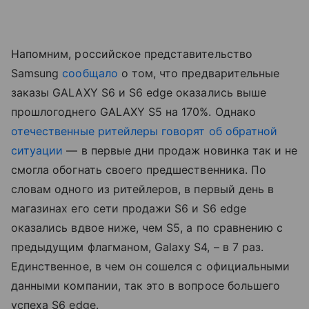
Напомним, российское представительство
Samsung
сообщало
о том, что предварительные
заказы GALAXY S6 и S6 edge оказались выше
прошлогоднего GALAXY S5 на 170%. Однако
отечественные ритейлеры говорят об обратной
ситуации
— в первые дни продаж новинка так и не
смогла обогнать своего предшественника. По
словам одного из ритейлеров, в первый день в
магазинах его сети продажи S6 и S6 edge
оказались вдвое ниже, чем S5, а по сравнению с
предыдущим флагманом, Galaxy S4, – в 7 раз.
Единственное, в чем он сошелся с официальными
данными компании, так это в вопросе большего
успеха S6 edge.