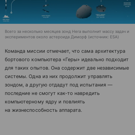
Всего за несколько месяцев зонд Hera выполнит массу задач и
экспериментов около астероида Диморф
источник:
ESA
Команда миссии отмечает, что сама архитектура
бортового компьютера «Геры» идеально подходит
для таких опытов. Она содержит две независимые
системы. Одна из них продолжит управлять
зондом, а другую отдадут под испытания —
последние не смогут как-то навредить
компьютерному ядру и повлиять
на жизнеспособность аппарата.