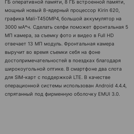
ГБ оперативной памяти, 8 ГБ встроенной памяти,
мощный новый 8-ядерный процессор Kirin 620,
графика Mali-T450MP4, большой аккумулятор на
3000 мА*ч. Сделать селфи поможет фронтальная 5
МП камера, за съемку фото и видео в Full HD
отвечает 13 МП модуль. Фронтальная камера
выручит во время съемки себя на фоне
достопримечательностей в поездках благодаря
широкоугольной оптике. В смартфоне два слота
для SIM-карт с поддержкой LTE. В качестве
операционной системы использован Android 4.4.4,
спрятанный под фирменную оболочку EMUI 3.0.