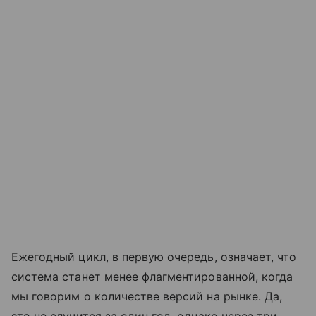
Ежегодный цикл, в первую очередь, означает, что
система станет менее флагментированной, когда
мы говорим о количестве версий на рынке. Да,
это не случится за один год, однако через три-