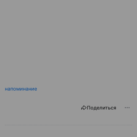
напоминание
Поделиться