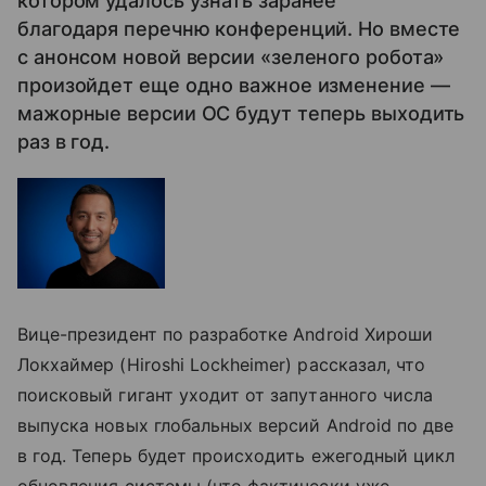
котором удалось узнать заранее
благодаря перечню конференций. Но вместе
с анонсом новой версии «зеленого робота»
произойдет еще одно важное изменение —
мажорные версии ОС будут теперь выходить
раз в год.
Вице-президент по разработке Android Хироши
Локхаймер (Hiroshi Lockheimer) рассказал, что
поисковый гигант уходит от запутанного числа
выпуска новых глобальных версий Android по две
в год. Теперь будет происходить ежегодный цикл
обновления системы (что фактически уже