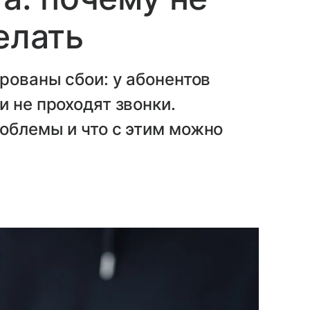
елать
рованы сбои: у абонентов
и не проходят звонки.
облемы и что с этим можно