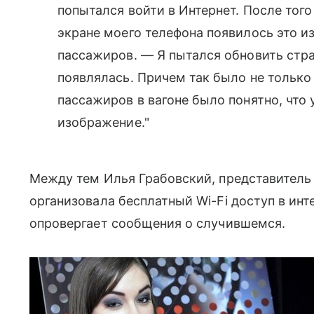
попытался войти в Интернет. После того 
экране моего телефона появилось это и
пассажиров. — Я пытался обновить стра
появлялась. Причем так было не только 
пассажиров в вагоне было понятно, что
изображение."
Между тем Илья Грабовский, представитель
организовала бесплатный Wi-Fi доступ в инт
опровергает сообщения о случившемся.