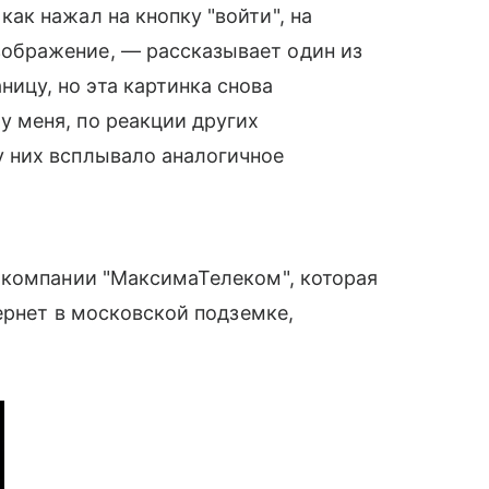
как нажал на кнопку "войти", на
зображение, — рассказывает один из
ницу, но эта картинка снова
у меня, по реакции других
 у них всплывало аналогичное
 компании "МаксимаТелеком", которая
ернет в московской подземке,