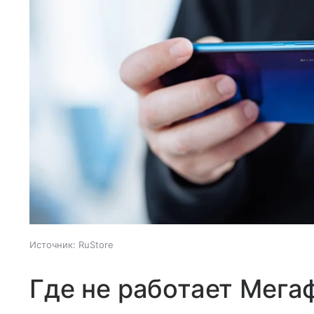
Источник:
RuStore
Где не работает Мега