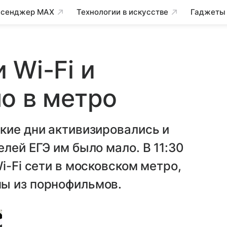
сенджер MAX
Технологии в искусстве
Гаджеты
 Wi-Fi и
о в метро
кие дни активизировались и
лей ЕГЭ им было мало. В 11:30
i-Fi сети в московском метро,
ы из порнофильмов.