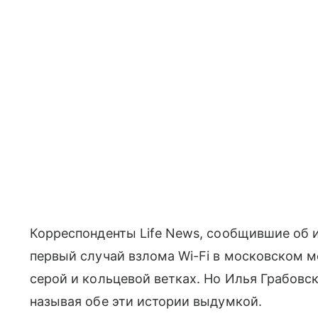
Корреспонденты Life News, сообщившие об и
первый случай взлома Wi-Fi в московском 
серой и кольцевой ветках. Но Илья Грабовс
называя обе эти истории выдумкой.