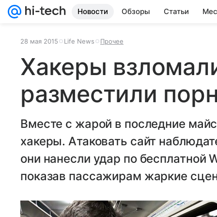
Новости
Обзоры
Статьи
Мес
28 мая 2015
Life News
Прочее
Хакеры взломали
разместили порн
Вместе с жарой в последние майс
хакеры. Атаковать сайт наблюдате
они нанесли удар по бесплатной W
показав пассажирам жаркие сцен