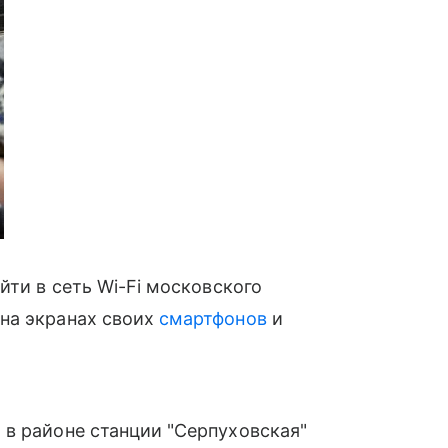
̆ти в сеть Wi-Fi московского
на экранах своих
смартфонов
и
, в районе станции "Серпуховская"