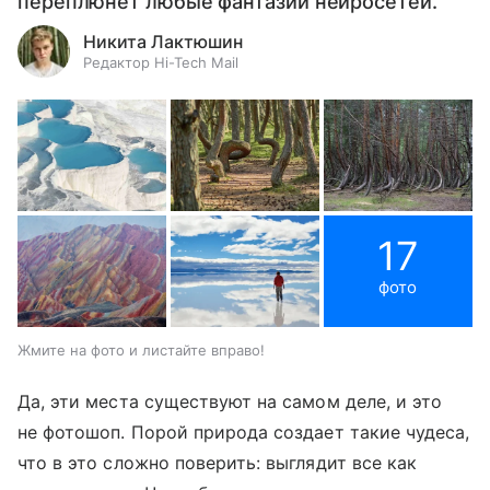
переплюнет любые фантазии нейросетей.
Никита Лактюшин
Редактор Hi-Tech Mail
17
фото
Жмите на фото и листайте вправо!
Да, эти места существуют на самом деле, и это
не фотошоп. Порой природа создает такие чудеса,
что в это сложно поверить: выглядит все как