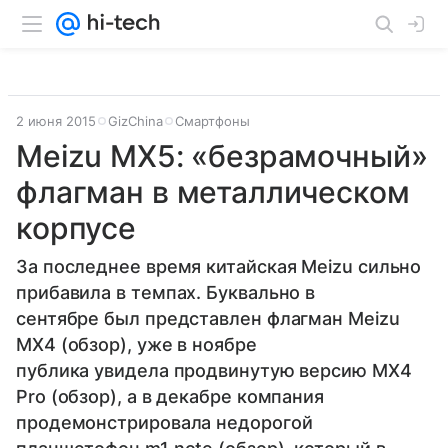
2 июня 2015
GizChina
Смартфоны
Meizu MX5: «безрамочный»
флагман в металлическом
корпусе
За последнее время китайская Meizu сильно
прибавила в темпах. Буквально в
сентябре был представлен флагман Meizu
MX4 (обзор), уже в ноябре
публика увидела продвинутую версию MX4
Pro (обзор), а в декабре компания
продемонстрировала недорогой