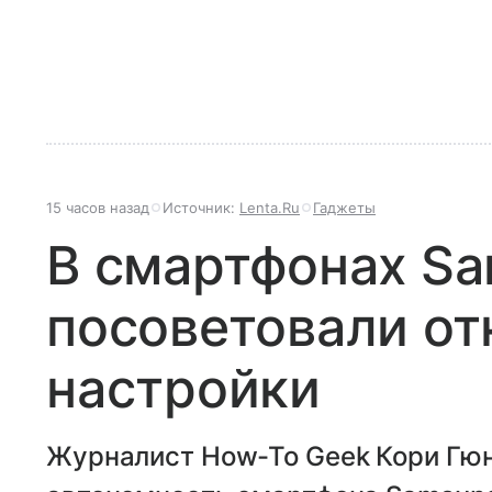
15 часов назад
Источник:
Lenta.Ru
Гаджеты
В смартфонах S
посоветовали от
настройки
Журналист How-To Geek Кори Гюн