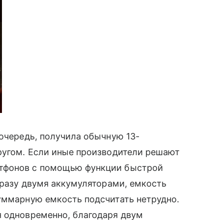
 очередь, получила обычную 13-
ругом. Если иные производители решают
тфонов с помощью функции быстрой
 сразу двумя аккумуляторами, емкость
уммарную емкость подсчитать нетрудно.
я одновременно, благодаря двум