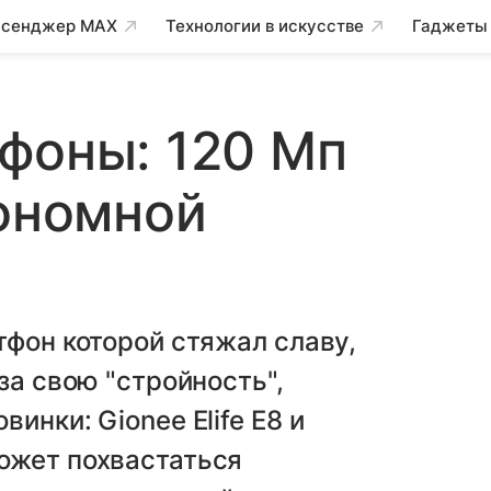
сенджер MAX
Технологии в искусстве
Гаджеты
фоны: 120 Мп
тономной
тфон которой стяжал славу,
за свою "стройность",
инки: Gionee Elife E8 и
ожет похвастаться