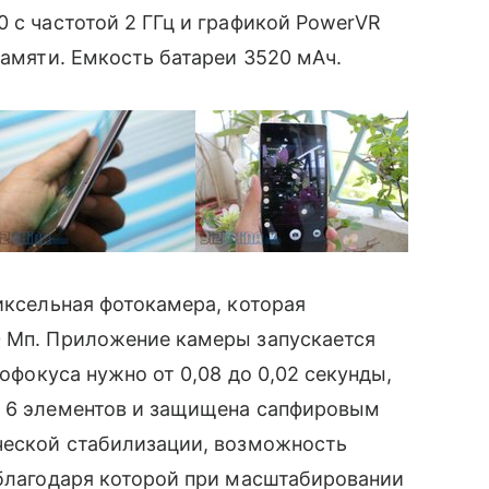
 с частотой 2 ГГц и графикой
PowerVR
 памяти. Емкость батареи 3520 мАч.
иксельная фотокамера, которая
0 Мп. Приложение камеры запускается
тофокуса нужно от 0,08 до 0,02 секунды,
т 6 элементов и защищена сапфировым
ческой стабилизации, возможность
 благодаря которой при масштабировании