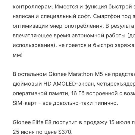
контроллерам. Имеется и функция быстрой 
написан и специальный софт. Смартфон под
оптимизации энергопотребления. В результа
впечатляющее время автономной работы (до
использования), не греется и быстро заряжае
мм!
В остальном Gionee Marathon M5 не представ
дюймовый HD AMOLED-экран, четырехъядерны
оперативной памяти, 16 Гб встроенной с 
SIM-карт - все довольно-таки типично.
Gionee Elife E8 поступит в продажу 15 июля 
25 июня по цене $370.