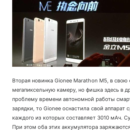
Вторая новинка Gionee Marathon M5, в свою
мегапиксельную камеру, но фишка здесь в д
проблему времени автономной работы смар
зарядки, то Gionee оснастила свой аппарат
каждого из которых составляет 3010 мАч. С
При этом оба этих аккумулятора заряжаютс