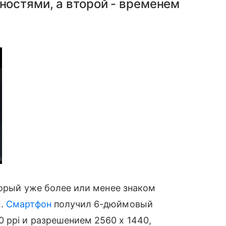
остями, а второй - временем
торый уже более или менее знаком
м.
Смартфон
получил 6-дюймовый
0 ppi и разрешением
2560 x 1440
,