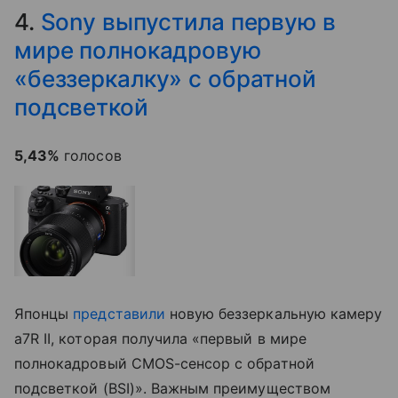
4.
Sony выпустила первую в
мире полнокадровую
«беззеркалку» с обратной
подсветкой
5,43%
голосов
Японцы
представили
новую беззеркальную камеру
a7R II, которая получила «первый в мире
полнокадровый CMOS-сенсор с обратной
подсветкой (BSI)». Важным преимуществом