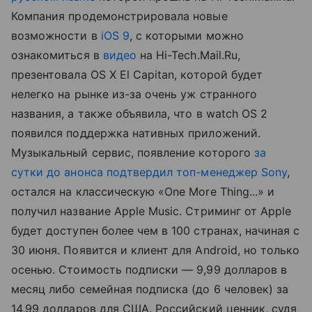
Компания продемонстрировала новые
возможности в
iOS 9
, с которыми можно
ознакомиться в
видео
на Hi-Tech.Mail.Ru,
презентовала OS X El Capitan, которой будет
нелегко на рынке из-за очень уж странного
названия, а также объявила, что в watch OS 2
появился поддержка нативных приложений.
Музыкальный сервис, появление которого
за
сутки до анонса подтвердил топ-менеджер Sony
,
остался на классическую «One More Thing...» и
получил название Apple Music. Стриминг от Apple
будет доступен более чем в 100 странах, начиная с
30 июня. Появится и клиент для Android, но только
осенью. Стоимость подписки — 9,99 долларов в
месяц либо семейная подписка (до 6 человек) за
14,99 долларов для США. Российский ценник, судя