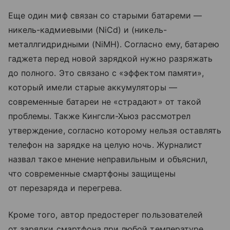
Еще один миф связан со старыми батареми —
никель-кадмиевыми (NiCd) и (никель-
металлгидридными (NiMH). Согласно ему, батарею
гаджета перед новой зарядкой нужно разряжать
до полного. Это связано с «эффектом памяти»,
который имели старые аккумуляторы —
современные батареи не «страдают» от такой
проблемы. Также Кингсли-Хьюз рассмотрел
утверждение, согласно которому нельзя оставлять
телефон на зарядке на целую ночь. Журналист
назвал такое мнение неправильным и объяснил,
что современные смартфоны защищены
от перезаряда и перегрева.
Кроме того, автор предостерег пользователей
от зарядки смартфона при любой температуре.