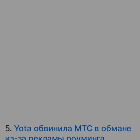
5.
Yota обвинила МТС в обмане
из-за рекламы роуминга