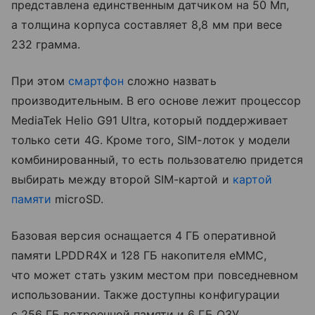
представлена единственным датчиком на 50 Мп,
а толщина корпуса составляет 8,8 мм при весе
232 грамма.
При этом
смартфон
сложно назвать
производительным. В его основе лежит процессор
MediaTek Helio G91 Ultra, который поддерживает
только сети 4G. Кроме того, SIM-лоток у модели
комбинированный, то есть пользователю придется
выбирать между второй SIM-картой и
картой
памяти
microSD.
Базовая версия оснащается 4 ГБ оперативной
памяти LPDDR4X и 128 ГБ накопителя eMMC,
что может стать узким местом при повседневном
использовании. Также доступны конфигурации
с 256 ГБ встроенной памяти и 6 ГБ ОЗУ.