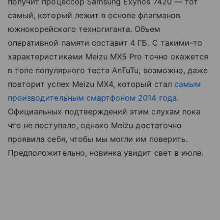
получит процессор Samsung Exynos 7420 — тот
самый, который лежит в основе флагманов
южнокорейского техногиганта. Объем
оперативной памяти составит 4 ГБ. С такими-то
характеристиками Meizu MX5 Pro точно окажется
в топе популярного теста AnTuTu, возможно, даже
повторит успех Meizu MX4, который стал
самым
производительным смартфоном 2014 года
.
Официальных подтверждений этим слухам пока
что не поступало, однако Meizu достаточно
проявила себя, чтобы мы могли им поверить.
Предположительно, новинка увидит свет в июле.