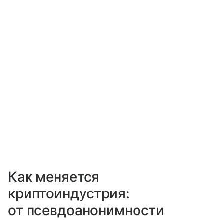
Как меняется
криптоиндустрия:
от псевдоанонимности