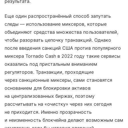
результата.
Еще один распространённый способ запутать
следы — использование миксеров, которые
объединяют средства множества пользователей,
чтобы разорвать цепочку транзакций. Однако
после введения санкций США против популярного
миксера Tornado Cash в 2022 году такие сервисы
оказались под пристальным вниманием
регуляторов. Транзакции, проходящие
через санкционные миксеры, сами становятся
основанием для блокировки активов
на централизованных биржах, поэтому
рассчитывать на «очистку» через них сегодня
не приходится. Именно прозрачность
и неизменность блокчейна делают возможным сам
комплаенс: если бы история операций