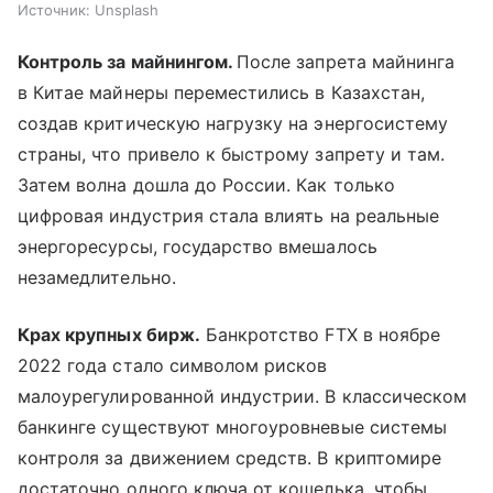
Источник:
Unsplash
Контроль за майнингом.
После запрета майнинга
в Китае майнеры переместились в Казахстан,
создав критическую нагрузку на энергосистему
страны, что привело к быстрому запрету и там.
Затем волна дошла до России. Как только
цифровая индустрия стала влиять на реальные
энергоресурсы, государство вмешалось
незамедлительно.
Крах крупных бирж.
Банкротство FTX в ноябре
2022 года стало символом рисков
малоурегулированной индустрии. В классическом
банкинге существуют многоуровневые системы
контроля за движением средств. В криптомире
достаточно одного ключа от кошелька, чтобы