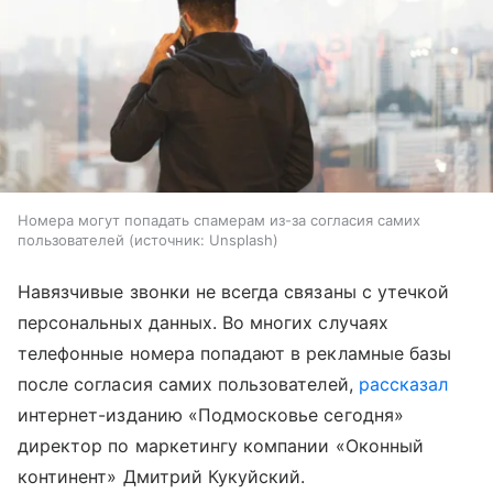
Номера могут попадать спамерам из-за согласия самих
пользователей
источник:
Unsplash
Навязчивые звонки не всегда связаны с утечкой
персональных данных. Во многих случаях
телефонные номера попадают в рекламные базы
после согласия самих пользователей,
рассказал
интернет-изданию «Подмосковье сегодня»
директор по маркетингу компании «Оконный
континент» Дмитрий Кукуйский.