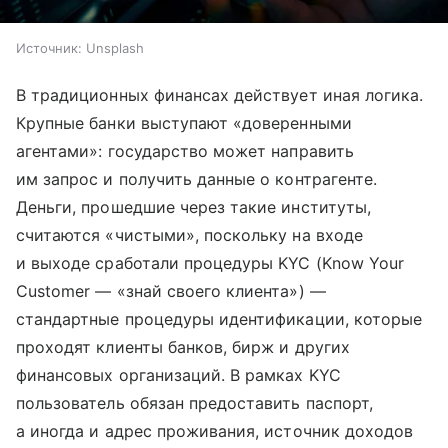
Источник:
Unsplash
В традиционных финансах действует иная логика.
Крупные банки выступают «доверенными
агентами»: государство может направить
им запрос и получить данные о контрагенте.
Деньги, прошедшие через такие институты,
считаются «чистыми», поскольку на входе
и выходе сработали процедуры KYC (Know Your
Customer — «знай своего клиента») —
стандартные процедуры идентификации, которые
проходят клиенты банков, бирж и других
финансовых организаций. В рамках KYC
пользователь обязан предоставить паспорт,
а иногда и адрес проживания, источник доходов