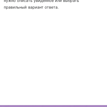
нужно описать увиденное или выбрать
правильный вариант ответа.