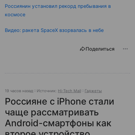
Россиянин установил рекорд пребывания в
космосе
Видео: ракета SpaceX взорвалась в небе
Поделиться
19 часов назад
Источник:
Hi-Tech Mail
Гаджеты
Россияне с iPhone стали
чаще рассматривать
Android-смартфоны как
второе устройство