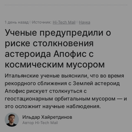
1 день назад
Источник:
Hi-Tech Mail
Наука
Ученые предупредили о
риске столкновения
астероида Апофис с
космическим мусором
Итальянские ученые выяснили, что во время
рекордного сближения с Землей астероид
Апофис рискует столкнуться с
геостационарным орбитальным мусором — и
это осложнит научные наблюдения.
Ильдар Хайретдинов
Автор Hi-Tech Mail