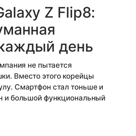
laxy Z Flip8:
уманная
 каждый день
омпания не пытается
ки. Вместо этого корейцы
лу. Смартфон стал тоньше и
йн и большой функциональный