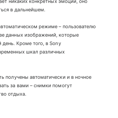
жает никаких конкретных эмоций, оно
ься в дальнейшем.
 автоматическом режиме – пользователю
зе данных изображений, которые
 день. Кроме того, в Sony
 временных шкал различных
ть получены автоматически и в ночное
ать за вами – снимки помогут
тво отдыха.