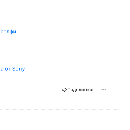
 селфи
а от Sony
Поделиться