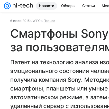
Новости
Обзоры
Статьи
Мес
6 июля 2015
WIPO
Прочее
Смартфоны Sony
за пользователя
Патент на технологию анализа из
эмоционального состояния челове
получила компания Sony. Методик
смартфоны, планшеты или умные 
автоматическом режиме, а затем 
удаленный сервер с использован