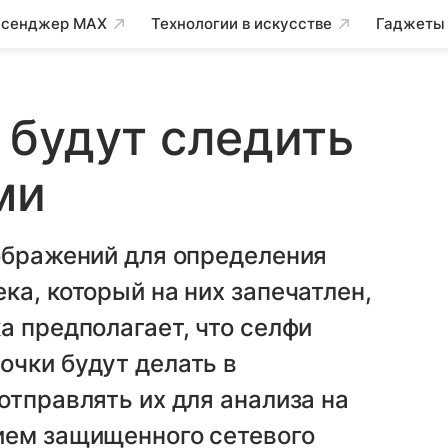
сенджер MAX
Технологии в искусстве
Гаджеты
 будут следить
ми
ображений для определения
ка, который на них запечатлен,
а предполагает, что селфи
очки будут делать в
отправлять их для анализа на
ием защищенного сетевого