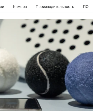
еи
Камера
Производительность
ПО
Батаре