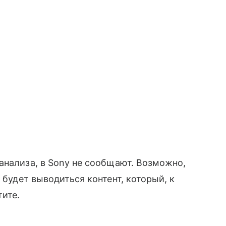
анализа, в Sony не сообщают. Возможно,
а
будет выводиться контент, который, к
тите.