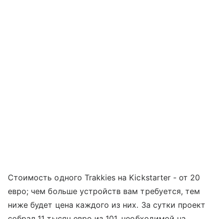
Стоимость одного Trakkies на Kickstarter - от 20
евро; чем больше устройств вам требуется, тем
ниже будет цена каждого из них. За сутки проект
собрал 11 тысяч евро из 101, необходимой на