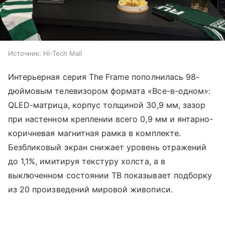
Источник:
Hi-Tech Mail
Интерьерная серия The Frame пополнилась 98-
дюймовым телевизором формата «Все-в-одном»:
QLED-матрица, корпус толщиной 30,9 мм, зазор
при настенном креплении всего 0,9 мм и янтарно-
коричневая магнитная рамка в комплекте.
Безбликовый экран снижает уровень отражений
до 1,1%, имитируя текстуру холста, а в
выключенном состоянии ТВ показывает подборку
из 20 произведений мировой живописи.