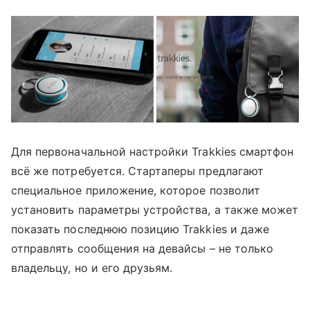
Для первоначальной настройки Trakkies смартфон
всё же потребуется. Стартаперы предлагают
специальное приложение, которое позволит
установить параметры устройства, а также может
показать последнюю позицию Trakkies и даже
отправлять сообщения на девайсы – не только
владельцу, но и его друзьям.