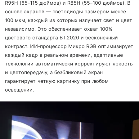
R95H (65–115 дюймов) и R85H (55–100 дюймов). В
основе экранов — светодиоды размером менее
100 мкм, каждый из которых излучает свет и цвет
независимо. Это обеспечивает охват 100%
цветового стандарта BT.2020 и бесконечный
контраст. ИИ-процессор Микро RGB оптимизирует
каждый кадр в реальном времени, адаптивные
технологии автоматически корректируют яркость
и цветопередачу, а безбликовый экран
гарантирует четкую картинку при любом
освещении.