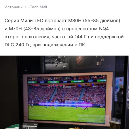
Источник:
Hi-Tech Mail
Серия Мини LED включает M80H (55–85 дюймов)
и M70H (43–85 дюймов) с процессором NQ4
второго поколения, частотой 144 Гц и поддержкой
DLG 240 Гц при подключении к ПК.