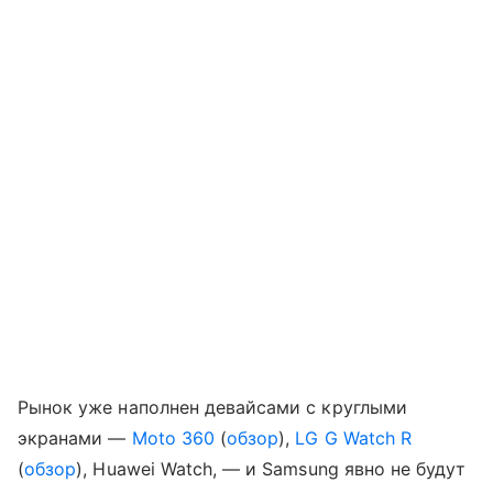
Рынок уже наполнен девайсами с круглыми
экранами —
Moto 360
(
обзор
),
LG G Watch R
(
обзор
), Huawei Watch, — и Samsung явно не будут