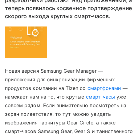
разработчики работают над приложениями, а
теперь появилось косвенное подтверждение
скорого выхода круглых смарт-часов.
Новая версия Samsung Gear Manager —
приложения для синхронизации фирменных
продуктов компании на Tizen со
смартфонами
—
намекает нам на то, что крутые
смарт-часы
уже
совсем рядом. Если внимательно посмотреть на
экран приветствия, то тут можно увидеть
изображения гарнитуры Gear Circle, а также
смарт-часов Samsung Gear, Gear S и таинственного