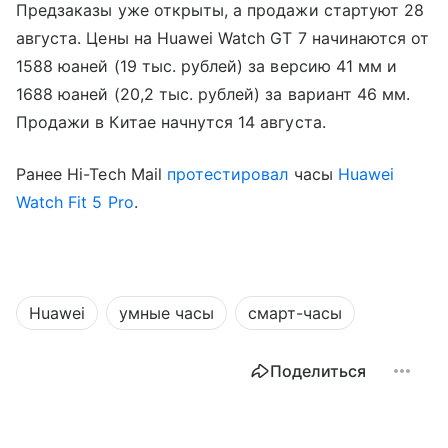
Предзаказы уже открыты, а продажи стартуют 28
августа. Цены на Huawei Watch GT 7 начинаются от
1588 юаней (19 тыс. рублей) за версию 41 мм и
1688 юаней (20,2 тыс. рублей) за вариант 46 мм.
Продажи в Китае начнутся 14 августа.
Ранее Hi-Tech Mail
протестировал
часы
Huawei
Watch Fit 5 Pro
.
Huawei
умные часы
смарт-часы
Поделиться