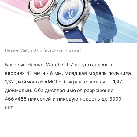
Huawei Watch GT 7
источник:
Huawei
Базовые Huawei Watch GT 7 представлены в
версиях 41 мм и 46 мм. Младшая модель получила
1,32-дюймовый AMOLED-экран, старшая — 1,47-
дюймовый. Оба дисплея имеют разрешение
466×466 пикселей и пиковую яркость до 3000
нит.