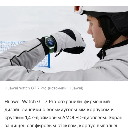
Huawei Watch GT 7 Pro
источник:
Huawei
Huawei Watch GT 7 Pro сохранили фирменный
дизайн линейки с восьмиугольным корпусом и
круглым 1,47-дюймовым AMOLED-дисплеем. Экран
защищен сапфировым стеклом, корпус выполнен