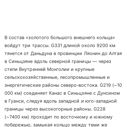
В состав «золотого большого внешнего кольца»
войдут три трассы. G331 длиной около 9200 км
тянется от Даньдуна в провинции Ляонин до Алтая
в Синьцзяне вдоль северной границы — через
степи Внутренней Монголии и крупные
сельскохозяйственные, лесопромышленные и
энергетические районы северо-востока. G219 (~10
000 км) соединяет Канас в Синьцзяне с Дунсином
в Гуанси, следуя вдоль западной и юго-западной
границы через высокогорные районы. G228
(~7400 км) проходит по восточному и южному
побережью, замыкая кольцо между теми же