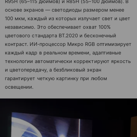
R95H (65–115 дюймов) и R85H (55–100 дюймов). В
основе экранов — светодиоды размером менее
100 мкм, каждый из которых излучает свет и цвет
независимо. Это обеспечивает охват 100%
цветового стандарта BT.2020 и бесконечный
контраст. ИИ-процессор Микро RGB оптимизирует
каждый кадр в реальном времени, адаптивные
технологии автоматически корректируют яркость
и цветопередачу, а безбликовый экран
гарантирует четкую картинку при любом
освещении.