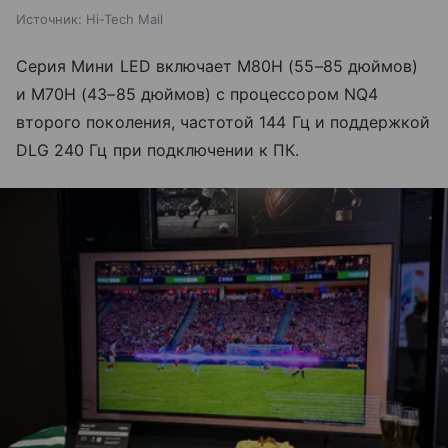
Источник:
Hi-Tech Mail
Серия Мини LED включает M80H (55–85 дюймов)
и M70H (43–85 дюймов) с процессором NQ4
второго поколения, частотой 144 Гц и поддержкой
DLG 240 Гц при подключении к ПК.