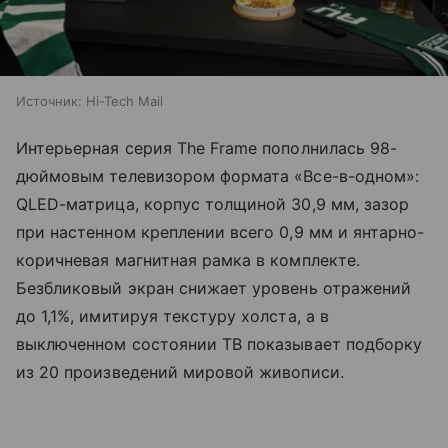
Источник:
Hi-Tech Mail
Интерьерная серия The Frame пополнилась 98-
дюймовым телевизором формата «Все-в-одном»:
QLED-матрица, корпус толщиной 30,9 мм, зазор
при настенном креплении всего 0,9 мм и янтарно-
коричневая магнитная рамка в комплекте.
Безбликовый экран снижает уровень отражений
до 1,1%, имитируя текстуру холста, а в
выключенном состоянии ТВ показывает подборку
из 20 произведений мировой живописи.