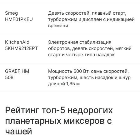
Smeg
Девять скоростей, плавный старт,
HMF01PKEU
турборежим и дисплей с индикацией
времени
KitchenAid
Электронная стабилизация
5KHM9212EPT
оборотов, девять скоростей, мягкий
старт и четыре типа насадок
GRAEF HM
Мощность 600 Вт, семь скоростей,
508
турборежим, шесть насадок и шнур
длиной 1,65 м
Рейтинг топ-5 недорогих
планетарных миксеров с
чашей