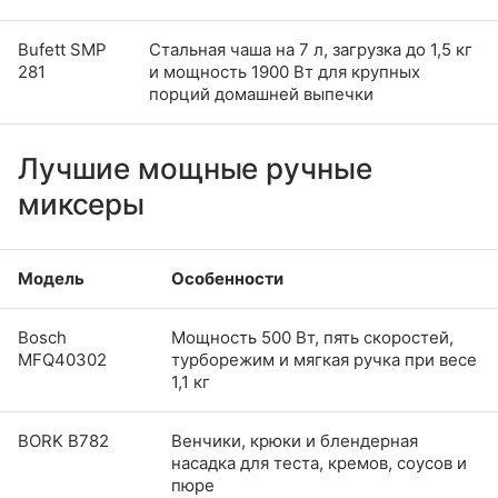
Bufett SMP
Стальная чаша на 7 л, загрузка до 1,5 кг
281
и мощность 1900 Вт для крупных
порций домашней выпечки
Лучшие мощные ручные
миксеры
Модель
Особенности
Bosch
Мощность 500 Вт, пять скоростей,
MFQ40302
турборежим и мягкая ручка при весе
1,1 кг
BORK B782
Венчики, крюки и блендерная
насадка для теста, кремов, соусов и
пюре