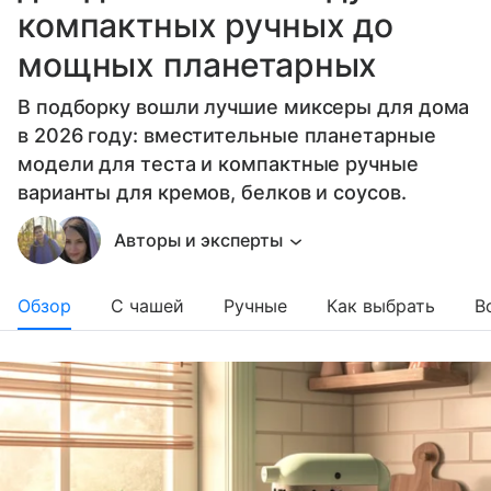
компактных ручных до
мощных планетарных
В подборку вошли лучшие миксеры для дома
в 2026 году: вместительные планетарные
модели для теста и компактные ручные
варианты для кремов, белков и соусов.
Авторы и эксперты
Обзор
С чашей
Ручные
Как выбрать
В