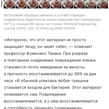
Фотографии образцов свинины и соответствующих
индикаторов гидрогеля во время хранения при температуре
20 °C в течение 96 часов.
источник:
Chemical Engineering
Journal (2026). DOI: 10.1016/j.cej.2026.176764
«Интересно, что этот материал не просто
защищает пищу, он чинит себя», — отмечает
профессор Фумихико Танака. При разрезе
и повторном соединении повреждение пленки
становится почти невидимым за минуты,
а прочность восстанавливается до 99% за два
часа. «В обычной упаковке любая трещина
становится входом для бактерий. Этот материал
склеивается сам. Повреждение
восстанавливается, а с ним восстанавливается
и способность защищать содержимое».