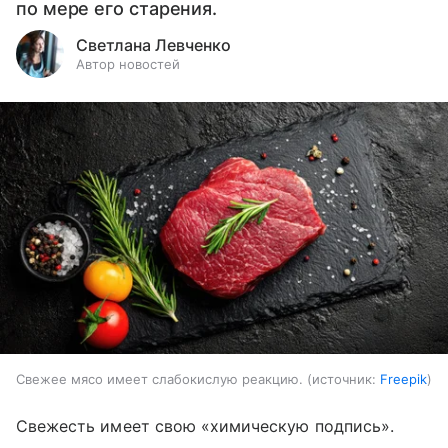
по мере его старения.
Светлана Левченко
Автор новостей
Свежее мясо имеет слабокислую реакцию.
источник:
Freepik
Свежесть имеет свою «химическую подпись».