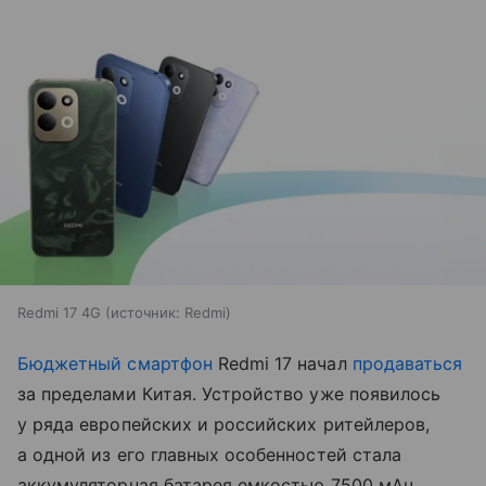
Redmi 17 4G
источник:
Redmi
Бюджетный смартфон
Redmi 17 начал
продаваться
за пределами Китая. Устройство уже появилось
у ряда европейских и российских ритейлеров,
а одной из его главных особенностей стала
аккумуляторная батарея емкостью 7500 мАч.