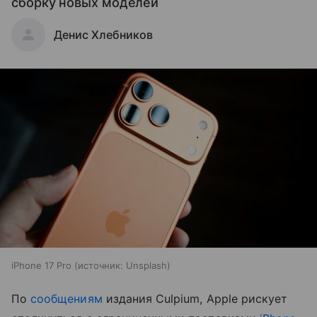
сборку новых моделей
Денис Хлебников
iPhone 17 Pro
источник:
Unsplash
По
сообщениям
издания Culpium, Apple рискует