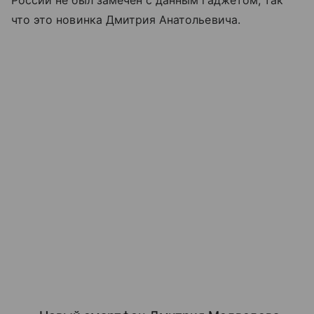
России не был замечен с данным гаджетом, так
что это новинка Дмитрия Анатольевича.