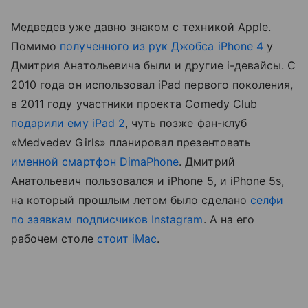
Медведев уже давно знаком с техникой Apple.
Помимо
полученного из рук Джобса iPhone 4
у
Дмитрия Анатольевича были и другие i-девайсы. С
2010 года он использовал iPad первого поколения,
в 2011 году участники проекта Comedy Club
подарили ему iPad 2
, чуть позже фан-клуб
«Medvedev Girls» планировал презентовать
именной смартфон DimaPhone
. Дмитрий
Анатольевич пользовался и iPhone 5, и iPhone 5s,
на который прошлым летом было сделано
селфи
по заявкам подписчиков Instagram
. А на его
рабочем столе
стоит iMac
.