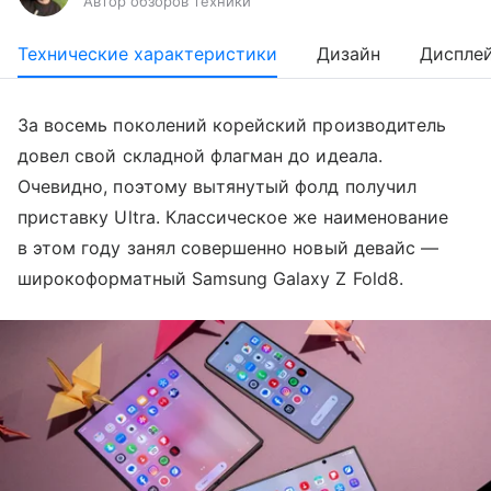
Автор обзоров техники
Технические характеристики
Дизайн
Диспле
За восемь поколений корейский производитель
довел свой складной флагман до идеала.
Очевидно, поэтому вытянутый фолд получил
приставку Ultra. Классическое же наименование
в этом году занял совершенно новый девайс —
широкоформатный Samsung Galaxy Z Fold8.