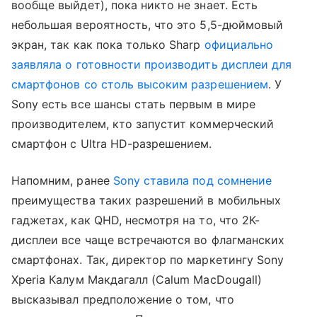
вообще выйдет), пока никто не знает. Есть
небольшая вероятность, что это 5,5-дюймовый
экран, так как пока только Sharp
официально
заявляла о готовности производить дисплеи для
смартфонов со столь высоким разрешением
. У
Sony есть все шансы стать первым в мире
производителем, кто запустит коммерческий
смартфон с Ultra HD-разрешением.
Напомним, ранее
Sony ставила под сомнение
преимущества таких разрешений в мобильных
гаджетах, как QHD, несмотря на то, что 2К-
дисплеи все чаще встречаются во флагманских
смартфонах. Так, директор по маркетингу Sony
Xperia Калум Макдагалл (Calum MacDougall)
высказывал предположение о том, что