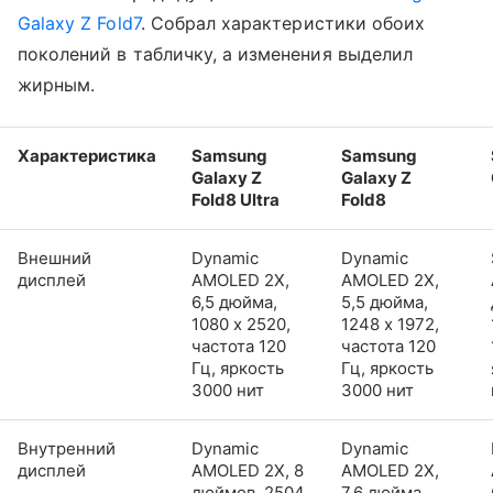
Galaxy Z Fold7
. Собрал характеристики обоих
поколений в табличку, а изменения выделил
жирным.
Характеристика
Samsung
Samsung
Galaxy Z
Galaxy Z
Fold8 Ultra
Fold8
Внешний
Dynamic
Dynamic
дисплей
AMOLED 2X,
AMOLED 2X,
6,5 дюйма,
5,5 дюйма,
1080 x 2520,
1248 x 1972,
частота 120
частота 120
Гц, яркость
Гц, яркость
3000 нит
3000 нит
Внутренний
Dynamic
Dynamic
дисплей
AMOLED 2X, 8
AMOLED 2X,
дюймов, 2504
7,6 дюйма,