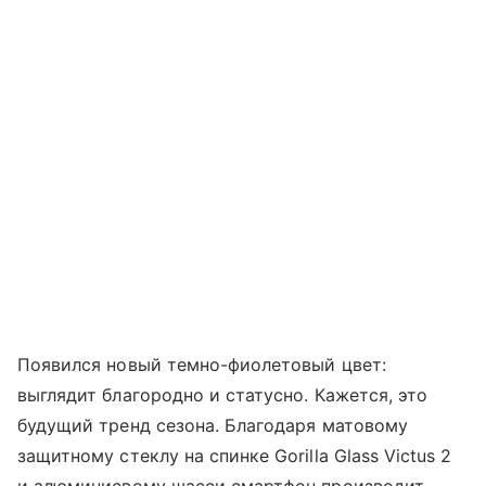
Появился новый темно-фиолетовый цвет:
выглядит благородно и статусно. Кажется, это
будущий тренд сезона. Благодаря матовому
защитному стеклу на спинке Gorilla Glass Victus 2
и алюминиевому шасси смартфон производит