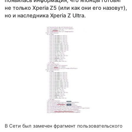
появилась информация, что японцы готовят
не только Xperia Z5 (или как они его назовут),
но и наследника Xperia Z Ultra.
В Сети был замечен фрагмент пользовательского