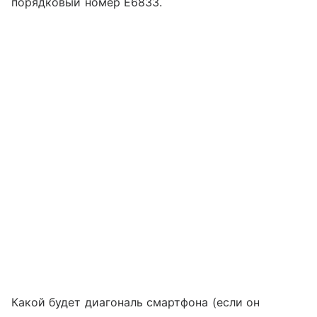
порядковый номер E6833.
Какой будет диагональ смартфона (если он