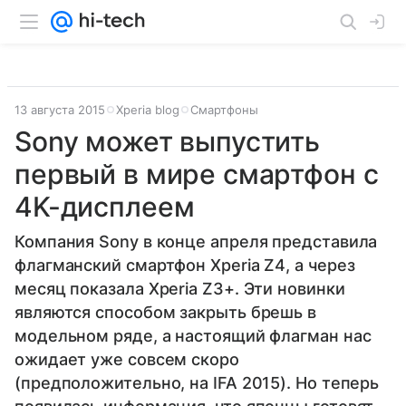
13 августа 2015
Xperia blog
Смартфоны
Sony может выпустить
первый в мире смартфон с
4K-дисплеем
Компания Sony в конце апреля представила
флагманский смартфон Xperia Z4, а через
месяц показала Xperia Z3+. Эти новинки
являются способом закрыть брешь в
модельном ряде, а настоящий флагман наc
ожидает уже совсем скоро
(предположительно, на IFA 2015). Но теперь