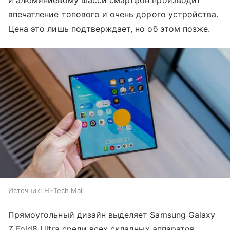
впечатление топового и очень дорого устройства.
Цена это лишь подтверждает, но об этом позже.
Источник:
Hi-Tech Mail
Прямоугольный дизайн выделяет Samsung Galaxy
Z Fold8 Ultra среди всех складных аппаратов