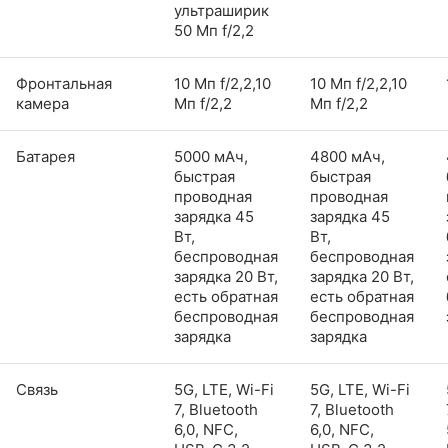
ультраширик
50 Мп f/2,2
Фронтальная
10 Мп f/2,2,10
10 Мп f/2,2,10
камера
Мп f/2,2
Мп f/2,2
Батарея
5000 мАч,
4800 мАч,
быстрая
быстрая
проводная
проводная
зарядка 45
зарядка 45
Вт,
Вт,
беспроводная
беспроводная
зарядка 20 Вт,
зарядка 20 Вт,
есть обратная
есть обратная
беспроводная
беспроводная
зарядка
зарядка
Связь
5G, LTE, Wi-Fi
5G, LTE, Wi-Fi
7, Bluetooth
7, Bluetooth
6,0, NFC,
6,0, NFC,