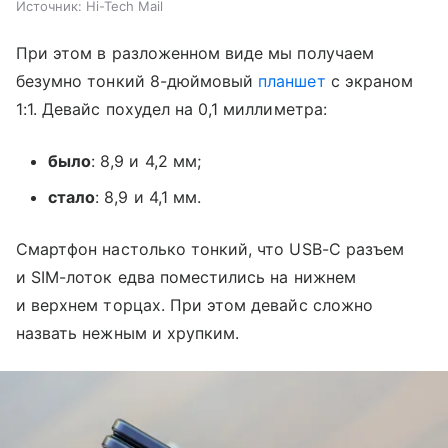
Источник:
Hi-Tech Mail
При этом в разложенном виде мы получаем
безумно тонкий 8-дюймовый
планшет
с экраном
1:1. Девайс похудел на 0,1 миллиметра:
было
: 8,9 и 4,2 мм;
стало
: 8,9 и 4,1 мм.
Смартфон настолько тонкий, что USB-C разъем
и SIM-лоток едва поместились на нижнем
и верхнем торцах. При этом девайс сложно
назвать нежным и хрупким.