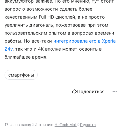
аккумулятор важнее. По его мнению, тут стоит
вопрос о возможности сделать более
качественным Full HD-дисплей, а не просто
увеличить диагональ, пожертвовав при этом
пользовательским опытом в вопросах времени
работы. Но все-таки
интегрировала его в Xperia
Z4v
, так что и 4К вполне может освоить в
ближайшее время.
смартфоны
Поделиться
17 часов назад
Источник:
Hi-Tech Mail
Гаджеты