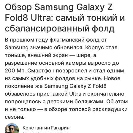
Обзор Samsung Galaxy Z
Fold8 Ultra: самый тонкий и
сбалансированный фолд
В прошлом году флагманский фолд от
Samsung значимо обновился. Корпус стал
тоньше, внешний экран — шире, а
разрешение основной камеры выросло до
200 Мп. Смартфон повзрослел и стал одним
из самых удобных фолдов на рынке. Новое
поколение же Samsung Galaxy Z Fold8
обзавелось приставкой Ultra и окончательно
попрощалось с детскими болячками. Об этом
и не только — в обзоре топовой раскладушки
сезона.
Константин Гагарин