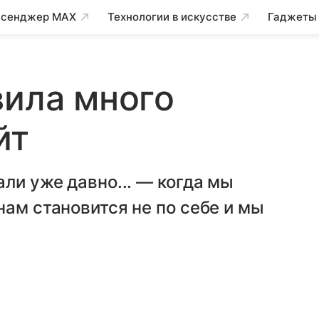
сенджер MAX
Технологии в искусстве
Гаджеты
вила много
йт
ли уже давно... — когда мы
нам становится не по себе и мы