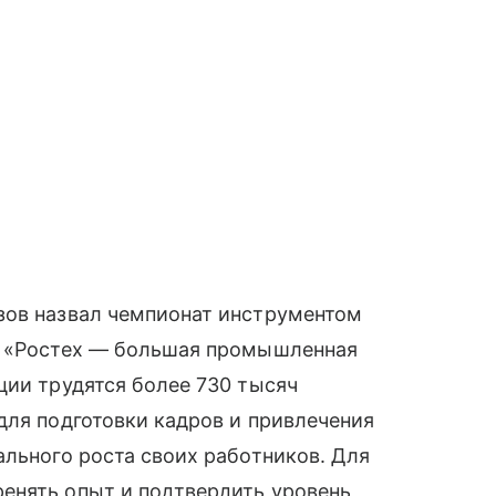
зов назвал чемпионат инструментом
. «Ростех — большая промышленная
ции трудятся более 730 тысяч
для подготовки кадров и привлечения
ального роста своих работников. Для
енять опыт и подтвердить уровень