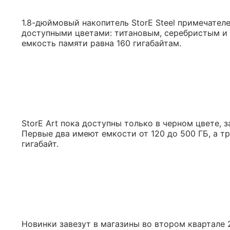
1.8-дюймовый накопитель StorE Steel примечате
доступными цветами: титановым, серебристым и з
емкость памяти равна 160 гигабайтам.
StorE Art пока доступны только в черном цвете, зат
Первые два имеют емкости от 120 до 500 ГБ, а тр
гигабайт.
Новинки завезут в магазины во втором квартале 