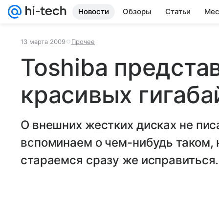
Новости
Обзоры
Статьи
Мес
13 марта 2009
Прочее
Toshiba предста
красивых гигаба
О внешних жестких дисках не писа
вспоминаем о чем-нибудь таком, 
стараемся сразу же исправиться.