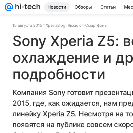
Новости
Обзоры
Статьи
Мес
16 августа 2015
XperiaBlog, Ricciolo
Смартфоны
Sony Xperia Z5: 
охлаждение и др
подробности
Компания Sony готовит презентаци
2015, где, как ожидается, нам п
линейку Xperia Z5. Несмотря на т
появятся на публике совсем скоро