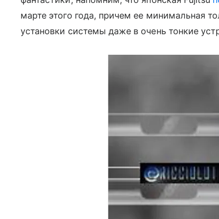
марте этого года, причем ее минимальная т
установки системы даже в очень тонкие устр