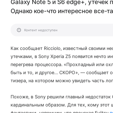
Galaxy Note 5 и S6 edge+, утечек
Однако кое-что интересное все-та
Контент недоступен
Как сообщает Ricciolo, известный своими н
утечками, в Sony Xperia Z5 появится нечто 
перегрева процессора. «Прохладный или охл
быть и то, и другое... СКОРО», — сообщает о
тизера, на котором можно увидеть часть лог
Похоже, в Sony решили главный недостаток
кардинальным образом. Для тех, кому этот 
фантастики, напомним, что японская Fujitsu
п