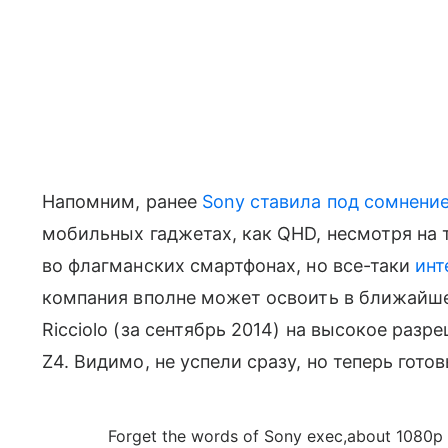
Напомним, ранее
Sony ставила под сомнени
мобильных гаджетах, как QHD, несмотря на 
во флагманских смартфонах, но все-таки
инт
компания вполне может освоить в ближайше
Ricciolo (за сентябрь 2014) на высокое разре
Z4. Видимо, не успели сразу, но теперь гото
Forget the words of Sony exec,about 1080p o