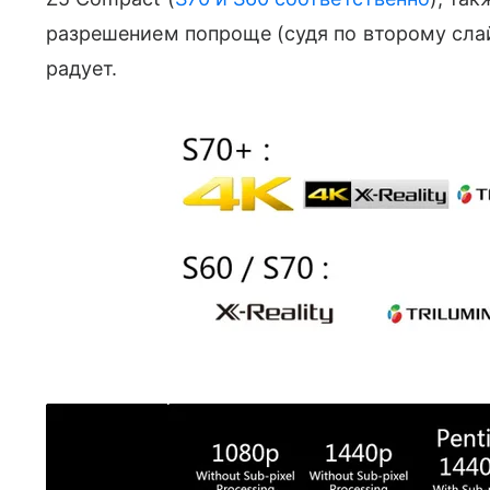
разрешением попроще (судя по второму слай
радует.