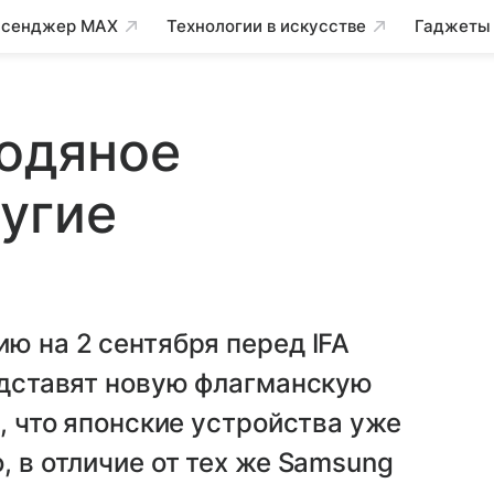
сенджер MAX
Технологии в искусстве
Гаджеты
водяное
угие
ю на 2 сентября перед IFA
редставят новую флагманскую
о, что японские устройства уже
, в отличие от тех же Samsung