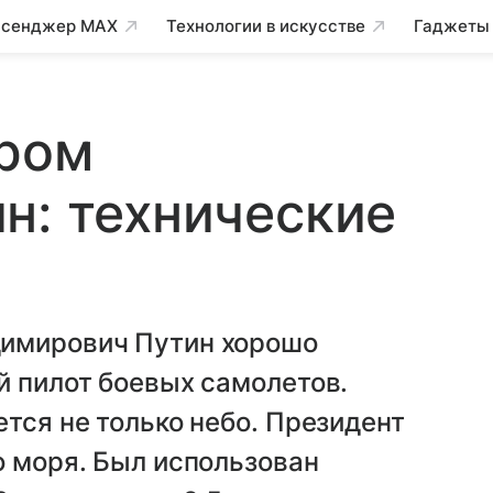
сенджер MAX
Технологии в искусстве
Гаджеты
ором
н: технические
димирович Путин хорошо
й пилот боевых самолетов.
тся не только небо. Президент
о моря. Был использован