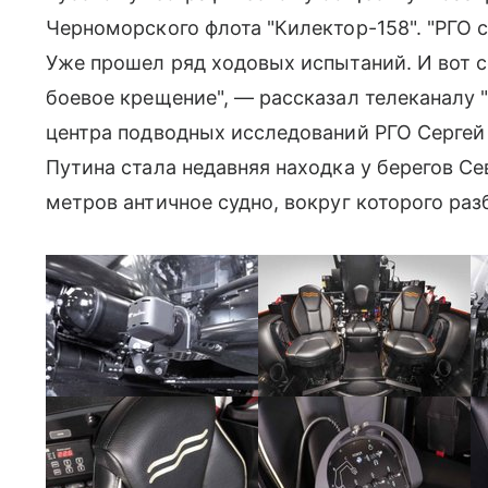
Черноморского флота "Килектор-158". "РГО с
Уже прошел ряд ходовых испытаний. И вот се
боевое крещение", — рассказал телеканалу 
центра подводных исследований РГО Сергеи
Путина стала недавняя находка у берегов Се
метров античное судно, вокруг которого ра