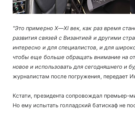
"Это примерно X—XI век, как раз время стан
развития связей с Византией и другими стр
интересно и для специалистов, и для широко
чтобы еще больше обращать внимание на от
новое и использовать для сегодняшнего и бу
журналистам после погружения, передает И
Кстати, президента сопровождал премьер-м
Но ему испытать голладский батискаф не по