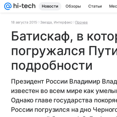
Новости
Обзоры
Статьи
Мес
18 августа 2015
Звезда, Интерфакс
Прочее
Батискаф, в кот
погружался Пути
подробности
Президент России Владимир Вла
известен во всем мире как умелы
Однако главе государства покоряе
России погрузился на дно Черног