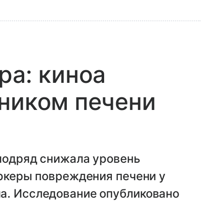
ра: киноа
ником печени
 подряд снижала уровень
аркеры повреждения печени у
а. Исследование опубликовано