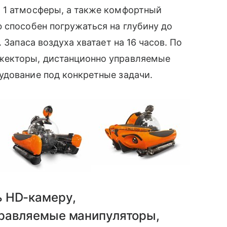
 1 атмосферы, а также комфортный
 способен погружаться на глубину до
 Запаса воздуха хватает на 16 часов. По
жекторы, дистанционно управляемые
удование под конкретные задачи.
ь HD-камеру,
правляемые манипуляторы,