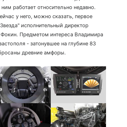
 ним работает относительно недавно.
йчас у него, можно сказать, первое
"Звезда" исполнительный директор
̆ Фокин. Предметом интереса Владимира
вастополя - затонувшее на глубине 83
збросаны древние амфоры.