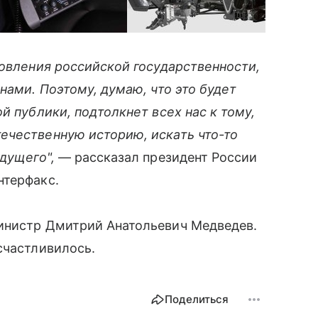
овления российской государственности,
анами. Поэтому, думаю, что это будет
й публики, подтолкнет всех нас к тому,
ечественную историю, искать что-то
дущего",
— рассказал президент России
нтерфакс.
инистр Дмитрий Анатольевич Медведев.
счастливилось.
Поделиться