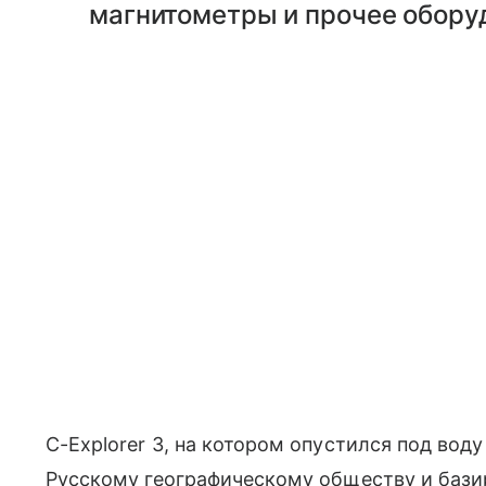
магнитометры и прочее обору
C-Explorer 3, на котором опустился под во
Русскому географическому обществу и бази