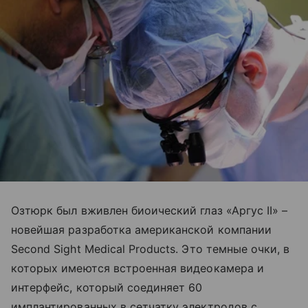
Озтюрк был вживлен биоический глаз «Аргус II» –
новейшая разработка американской компании
Second Sight Medical Products. Это темные очки, в
которых имеются встроенная видеокамера и
интерфейс, который соединяет 60
имплантированных в сетчатку электродов с