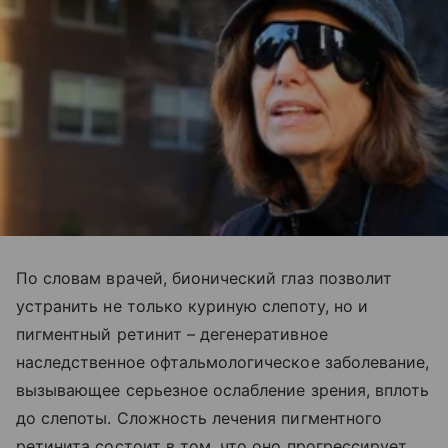
По словам врачей, бионический глаз позволит
устранить не только куриную слепоту, но и
пигментный ретинит – дегенеративное
наследственное офтальмологическое заболевание,
вызывающее серьезное ослабление зрения, вплоть
до слепоты. Сложность лечения пигментного
ретинита состоит в том, что оно прогрессирует