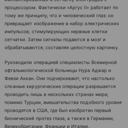
процессором. Фактически «Аргус II» работает по
тому же принципу, что и человеческий глаз: он
превращает изображение в набор электрических
импульсов, стимулирующих нервные клетки
сетчатки. Затем сигналы подаются в мозг и
обрабатываются, составляя целостную картинку.
Руководили операцией специалисты Всемирной
офтальмологической больницы Нура Аджар и
Февзи Аккан. Они подчеркивают, что настолько
сложные хирургические операции разрешается
проводить лишь в нескольких странах мира;
помимо Турции, вмешательства подобного уровня
проводятся в США, где был изобретен первый
бионический протез глаза, а также в Германии,
Великобритании, Франции и Италии.