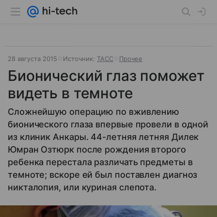
28 августа 2015
Источник:
ТАСС
Прочее
Бионический глаз поможет
видеть в темноте
Сложнейшую операцию по вживлению
бионического глаза впервые провели в одной
из клиник Анкары. 44-летняя летняя Дилек
Юмран Озтюрк после рождения второго
ребенка перестала различать предметы в
темноте; вскоре ей был поставлен диагноз
никталопия, или куриная слепота.