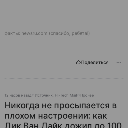
факты: newsru.com (спасибо, ребята!)
Поделиться
12 часов назад
Источник:
Hi-Tech Mail
Прочее
Никогда не просыпается в
плохом настроении: как
Дик Ван Дайк дожил до 100