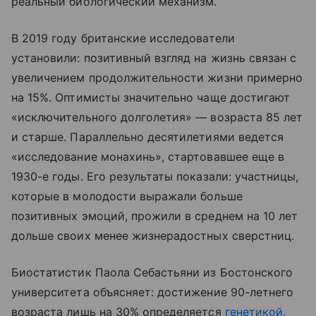
реальный биологический механизм.
В 2019 году британские исследователи
установили: позитивный взгляд на жизнь связан с
увеличением продолжительности жизни примерно
на 15%. Оптимисты значительно чаще достигают
«исключительного долголетия» — возраста 85 лет
и старше. Параллельно десятилетиями ведется
«исследование монахинь», стартовавшее еще в
1930-е годы. Его результаты показали: участницы,
которые в молодости выражали больше
позитивных эмоций, прожили в среднем на 10 лет
дольше своих менее жизнерадостных сверстниц.
Биостатистик Паола Себастьяни из Бостонского
университета объясняет: достижение 90-летнего
возраста лишь на 30% определяется
генетикой
,