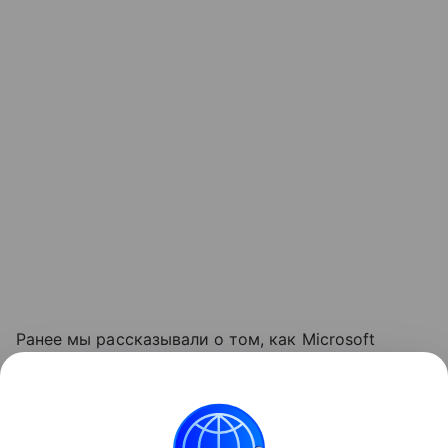
Ранее мы рассказывали о том, как Microsoft
обновляла требования к объему оперативной
памяти
для компьютеров с Windows, повышая
минимальную планку до 16 ГБ.