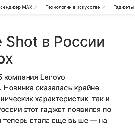
сенджер MAX
Технологии в искусстве
Гаджеты
 Shot в России
рх
5 компания Lenovo
. Новинка оказалась крайне
хнических характеристик, так и
оссии этот гаджет появился по
я теперь стала еще выше — на