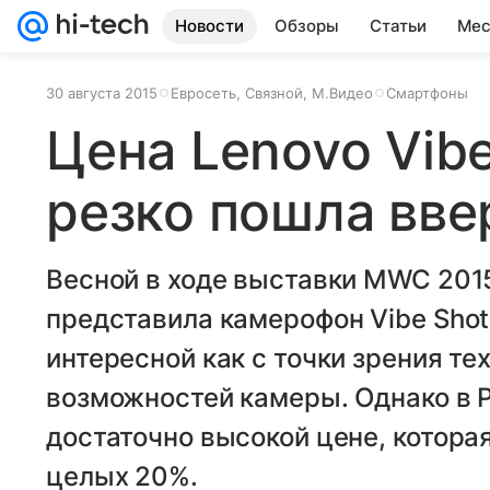
Новости
Обзоры
Статьи
Мес
30 августа 2015
Евросеть, Связной, М.Видео
Смартфоны
Цена Lenovo Vibe
резко пошла вве
Весной в ходе выставки MWC 201
представила камерофон Vibe Shot
интересной как с точки зрения те
возможностей камеры. Однако в Р
достаточно высокой цене, котора
целых 20%.