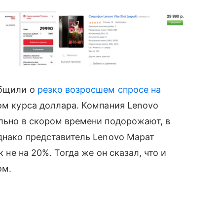
общили о
резко возросшем спросе на
том курса доллара. Компания Lenovo
льно в скором времени подорожают, в
Однако представитель Lenovo Марат
 не на 20%. Тогда же он сказал, что и
ом.