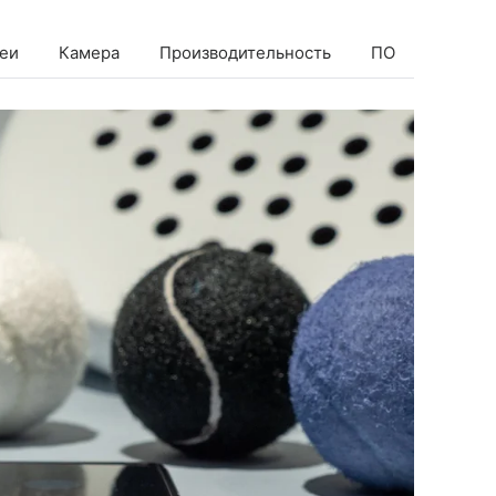
еи
Камера
Производительность
ПО
Батаре