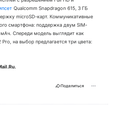
ипсет
Qualcomm Snapdragon 615, 3 ГБ
ддержку microSD-карт. Коммуникативные
го смартфона: поддержка двум SIM-
0 мАч. Спереди модель выглядит как
 Pro, на выбор предлагается три цвета:
ail.Ru.
Поделиться