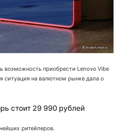
сь возможность приобрести Lenovo Vibe
ная ситуация на валютном рынке дала о
ерь стоит 29 990 рублей
ейших ритейлеров.