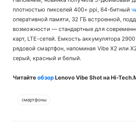
плотностью пикселей 400+ ppi, 64-битный
ч
оперативной памяти, 32 ГБ встроенной, по
возможности — стандартные для современно
карт, LTE-сетей. Емкость аккумулятора 290
рядовой смартфон, напоминая Vibe X2 или X2
серый, красный и белый.
Читайте
обзор
Lenovo Vibe Shot на Hi-Tech.M
смартфоны