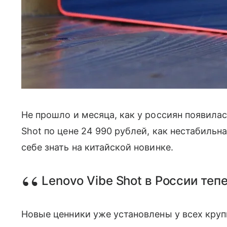
Не прошло и месяца, как у россиян появила
Shot по цене 24 990 рублей, как нестабиль
себе знать на китайской новинке.
Lenovo Vibe Shot в России теп
Новые ценники уже установлены у всех крупн