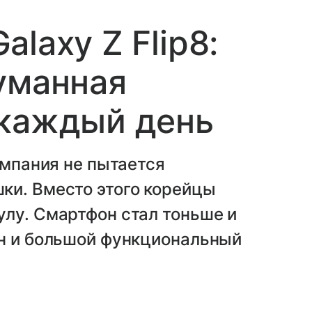
laxy Z Flip8:
уманная
 каждый день
омпания не пытается
ки. Вместо этого корейцы
лу. Смартфон стал тоньше и
йн и большой функциональный