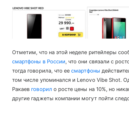
Отметим, что на этой неделе ритейлеры со
смартфоны в России
, что они связали с рос
тогда говорила, что ее
смартфоны
действите
том числе упоминался и Lenovo Vibe Shot. 
Ракаев
говорил
о росте цены на 10%, но никак
другие гаджеты компании могут пойти след