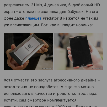
разрешением 21 Мп, 4 динамика, 6-дюймовый HD-
экран – это вам не звонилка для бабушек! На его
фоне даже
планшет
Predator 8 кажется не таким
уж впечатляющим. Вот, как выглядит новинка:
Хотя отчасти это заслуга агрессивного дизайна –
чехол точно не понадобится! А еще его можно
использовать в качестве игрового контроллера.
Кстати, сам смартфон комплектуется
аккумулятором емкостью 4000 мАч. Вроде и не