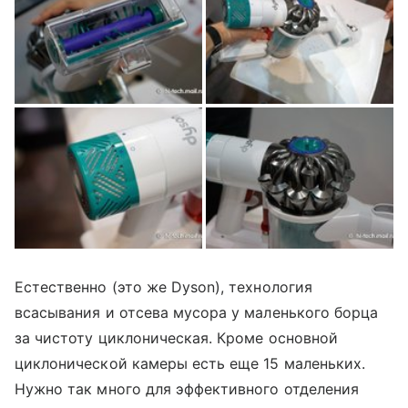
Естественно (это же Dyson), технология
всасывания и отсева мусора у маленького борца
за чистоту циклоническая. Кроме основной
циклонической камеры есть еще 15 маленьких.
Нужно так много для эффективного отделения