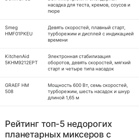
насадка для теста, кремов, соусов и
пюре
Smeg
Девять скоростей, плавный старт,
HMF01PKEU
турборежим и дисплей с индикацией
времени
KitchenAid
Электронная стабилизация
5KHM9212EPT
оборотов, девять скоростей, мягкий
старт и четыре типа насадок
GRAEF HM
Мощность 600 Вт, семь скоростей,
508
турборежим, шесть насадок и шнур
длиной 1,65 м
Рейтинг топ-5 недорогих
планетарных миксеров с