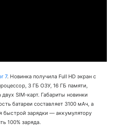
r 7
. Новинка получила Full HD экран с
роцессор, 3 ГБ ОЗУ, 16 ГБ памяти,
 двух SIM-карт. Габариты новинки
кость батареи составляет 3100 мАч, а
ия быстрой зарядки — аккумулятору
ать 100% заряда.