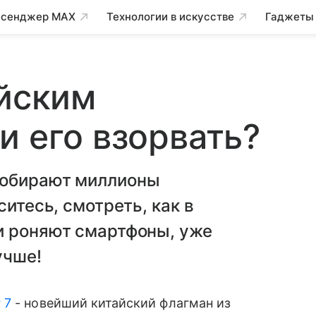
сенджер MAX
Технологии в искусстве
Гаджеты
айским
и его взорвать?
собирают миллионы
ситесь, смотреть, как в
и роняют смартфоны, уже
учше!
 7
- новейший китайский флагман из