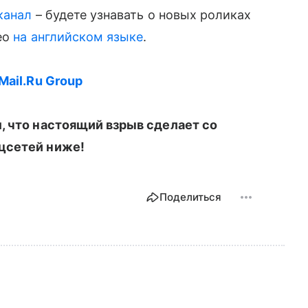
канал
– будете узнавать о новых роликах
део
на английском языке
.
Mail.Ru Group
 что настоящий взрыв сделает со
цсетей ниже!
Поделиться