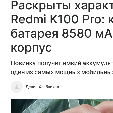
Раскрыты харак
Redmi K100 Pro: 
батарея 8580 мА
корпус
Новинка получит емкий аккумуля
один из самых мощных мобильны
Денис Хлебников