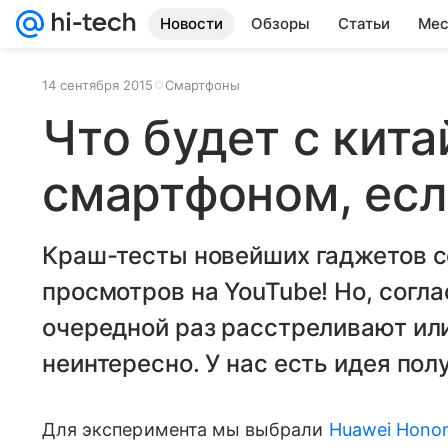
Новости
Обзоры
Статьи
Мес
14 сентября 2015
Смартфоны
Что будет с кит
смартфоном, есл
Краш-тесты новейших гаджетов 
просмотров на YouTube! Но, согла
очередной раз расстреливают ил
неинтересно. У нас есть идея пол
Для эксперимента мы выбрали
Huawei Honor