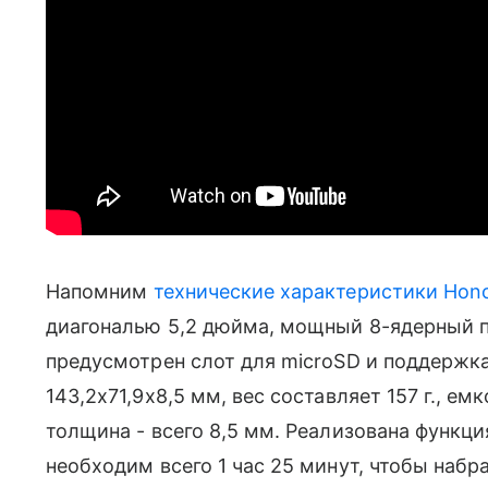
Напомним
технические характеристики Hono
диагональю 5,2 дюйма, мощный 8-ядерный п
предусмотрен слот для microSD и поддержка
143,2x71,9x8,5 мм, вес составляет 157 г., ем
толщина - всего 8,5 мм. Реализована функц
необходим всего 1 час 25 минут, чтобы набр