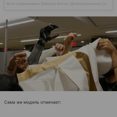
Фото опубликовано Rebekah Marine (@rebekahmarine)
Сен 13 2015 в 5:49 PDT
Сама же модель отмечает: