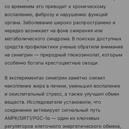
со временем это приводит к хроническому
воспалению, фиброзу и нарушению функций
органа. Заболевание широко распространено и
нередко возникает на фоне ожирения или
метаболического синдрома. В поисках доступных
средств профилактики ученые обратили внимание
на синигрин — природный глюкозинолат, которым
особенно богаты крестоцветные овощи.
В экспериментах синигрин заметно снизил
накопление жира в печени, уменьшил воспаление
и окислительный стресс, а также улучшил обмен
веществ. Исследователи установили, что
соединение активирует сигнальный путь
AMPK/SIRT1/PGC-1α — один из ключевых
регуляторов клеточного энергетического обмена,