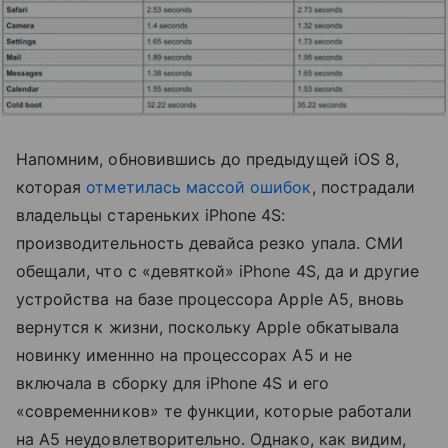
Напомним, обновившись до предыдущей iOS 8,
которая
отметилась массой ошибок
, пострадали
владельцы стареньких iPhone 4S:
производительность девайса резко упала. СМИ
обещали, что с «девяткой» iPhone 4S, да и другие
устройства на базе процессора Apple A5, вновь
вернутся к жизни, поскольку Apple обкатывала
новинку именнно на процессорах A5 и не
включала в сборку для iPhone 4S и его
«современников» те функции, которые работали
на A5 неудовлетворительно. Однако, как видим,