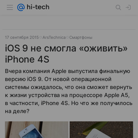
17 сентября 2015
ArsTechnica
Смартфоны
iOS 9 не смогла «оживить»
iPhone 4S
Вчера компания Apple выпустила финальную
версию iOS 9. От новой операционной
системы ожидалось, что она сможет вернуть
к жизни устройства на процессоре Apple A5,
в частности, iPhone 4S. Но что же получилось
на деле?