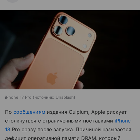
iPhone 17 Pro
источник:
Unsplash
По
сообщениям
издания Culpium, Apple рискует
столкнуться с ограниченными поставками
iPhone
18
Pro сразу после запуска. Причиной называется
дефицит оперативной памяти DRAM, который