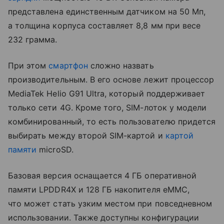
представлена единственным датчиком на 50 Мп,
а толщина корпуса составляет 8,8 мм при весе
232 грамма.
При этом
смартфон
сложно назвать
производительным. В его основе лежит процессор
MediaTek Helio G91 Ultra, который поддерживает
только сети 4G. Кроме того, SIM-лоток у модели
комбинированный, то есть пользователю придется
выбирать между второй SIM-картой и
картой
памяти
microSD.
Базовая версия оснащается 4 ГБ оперативной
памяти LPDDR4X и 128 ГБ накопителя eMMC,
что может стать узким местом при повседневном
использовании. Также доступны конфигурации