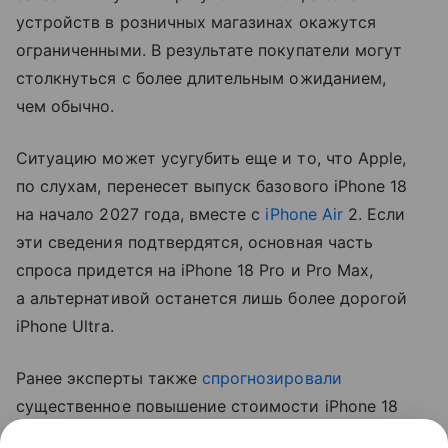
устройств в розничных магазинах окажутся
ограниченными. В результате покупатели могут
столкнуться с более длительным ожиданием,
чем обычно.
Ситуацию может усугубить еще и то, что Apple,
по слухам, перенесет выпуск базового iPhone 18
на начало 2027 года, вместе с
iPhone Air
2. Если
эти сведения подтвердятся, основная часть
спроса придется на iPhone 18 Pro и Pro Max,
а альтернативой останется лишь более дорогой
iPhone Ultra.
Ранее эксперты также
спрогнозировали
существенное повышение стоимости iPhone 18
Pro. Аналитик Джефф Пу считает, что цены