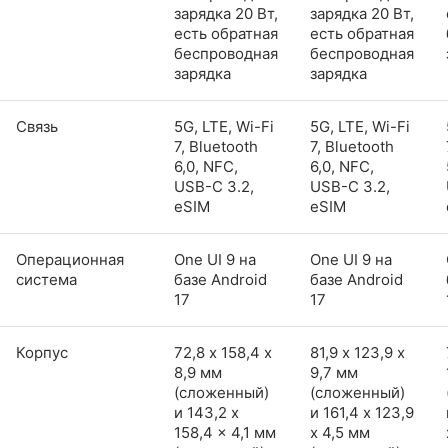
зарядка 20 Вт,
зарядка 20 Вт,
есть обратная
есть обратная
беспроводная
беспроводная
зарядка
зарядка
Связь
5G, LTE, Wi-Fi
5G, LTE, Wi-Fi
7, Bluetooth
7, Bluetooth
6,0, NFC,
6,0, NFC,
USB-C 3.2,
USB-C 3.2,
eSIM
eSIM
Операционная
One UI 9 на
One UI 9 на
система
базе Android
базе Android
17
17
Корпус
72,8 х 158,4 х
81,9 х 123,9 х
8,9 мм
9,7 мм
(сложенный)
(сложенный)
и 143,2 x
и 161,4 x 123,9
158,4 x 4,1 мм
x 4,5 мм