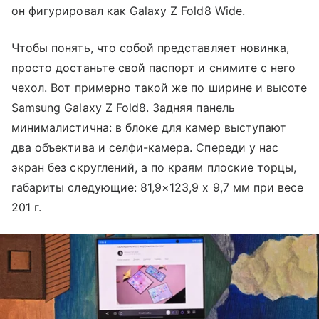
он фигурировал как Galaxy Z Fold8 Wide.
Чтобы понять, что собой представляет новинка,
просто достаньте свой паспорт и снимите с него
чехол. Вот примерно такой же по ширине и высоте
Samsung Galaxy Z Fold8. Задняя панель
минималистична: в блоке для камер выступают
два объектива и селфи-камера. Спереди у нас
экран без скруглений, а по краям плоские торцы,
габариты следующие: 81,9×123,9 х 9,7 мм при весе
201 г.