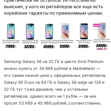
практически не осталось. Hi-Tech.Mail.Ru
выяснил, у кого из ритейлеров все еще есть
корейские гаджеты по приемлемым ценам.
Samsung Galaxy S6 на 32 ГБ в цвете Gold Platinum
можно купить от 34 999 рублей в MediaMarkt —
это самая низкая цена у официальных ритейлеров.
Galaxy S6 Duos на 64 ГБ и Galaxy S6 edge на 128 и
32 ГБ тут тоже дешевле, чем у остальных
ритейлеров, однако всего на 1 рубль — за них
просят 53 989 и 45 989 рублей, соответственно.