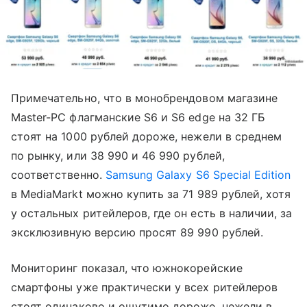
Примечательно, что в монобрендовом магазине
Master-PC флагманские S6 и S6 edge на 32 ГБ
стоят на 1000 рублей дороже, нежели в среднем
по рынку, или 38 990 и 46 990 рублей,
соответственно.
Samsung Galaxy S6 Special Edition
в MediaMarkt можно купить за 71 989 рублей, хотя
у остальных ритейлеров, где он есть в наличии, за
эксклюзивную версию просят 89 990 рублей.
Мониторинг показал, что южнокорейские
смартфоны уже практически у всех ритейлеров
стоят одинаково и ощутимо дороже, нежели в