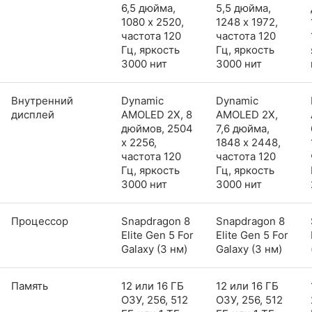
6,5 дюйма,
5,5 дюйма,
1080 x 2520,
1248 x 1972,
частота 120
частота 120
Гц, яркость
Гц, яркость
3000 нит
3000 нит
Внутренний
Dynamic
Dynamic
дисплей
AMOLED 2X, 8
AMOLED 2X,
дюймов, 2504
7,6 дюйма,
x 2256,
1848 x 2448,
частота 120
частота 120
Гц, яркость
Гц, яркость
3000 нит
3000 нит
Процессор
Snapdragon 8
Snapdragon 8
Elite Gen 5 For
Elite Gen 5 For
Galaxy (3 нм)
Galaxy (3 нм)
Память
12 или 16 ГБ
12 или 16 ГБ
ОЗУ, 256, 512
ОЗУ, 256, 512