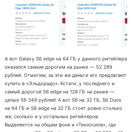
А вот Galaxy S6 edge на 64 ГБ у данного ритейлера
оказался самым дорогим на рынке — 52 289
рублей. Отметим, за эти же деньги его предлагают
купить в «Эльдорадо». Кстати, у последнего и
самый дорогой S6 edge на 128 ГБ на рынке —
целых 56 349 рублей! А вот S6 на 32 ГБ, S6 Duos
на 64 ГБ и S6 edge на 32 ГБ стоят ровно столько
же, сколько и у остальных ритейлеров.
Выделяется на общем фоне и «Техносила», где