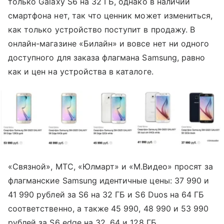
только Galaxy S6 на 32 ГБ, однако в наличии
смартфона нет, так что ценник может измениться,
как только устройство поступит в продажу. В
онлайн-магазине «Билайн» и вовсе нет ни одного
доступного для заказа флагмана Samsung, равно
как и цен на устройства в каталоге.
«Связной», МТС, «Юлмарт» и «М.Видео» просят за
флагманские Samsung идентичные цены: 37 990 и
41 990 рублей за S6 на 32 ГБ и S6 Duos на 64 ГБ
соответственно, а также 45 990, 48 990 и 53 990
рублей за S6 edge на 32, 64 и 128 ГБ,