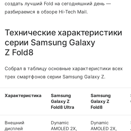
создать лучший Fold на сегодняшний день —
разбираемся в обзоре Hi-Tech Mail.
Технические характеристики
серии Samsung Galaxy
Z Fold8
Собрал в таблицу основные характеристики всех
трех смартфонов серии Samsung Galaxy Z.
Характеристика
Samsung
Samsung
Galaxy Z
Galaxy Z
Fold8 Ultra
Fold8
Внешний
Dynamic
Dynamic
дисплей
AMOLED 2X,
AMOLED 2X,