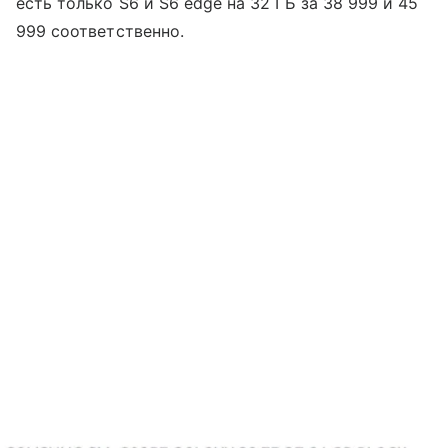
есть только S6 и S6 edge на 32 ГБ за 38 999 и 45
999 соответственно.