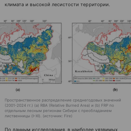
климата и высокой лесистости территории.
Пространственное распределение среднегодовых значений
(2001-2024 гг.) (а) RBA (Relative Burned Area) и (b) FRP по
отдельным лесным регионам Сибири с преобладанием
лиственницы (I–XI).
источник:
Fire
По данным исследования, в наиболее уязвимых