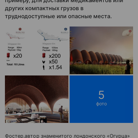
примеру, для доставки медикаментов или
других компактных грузов в
труднодоступные или опасные места.
5
фото
Фостер,автор знаменитого лондонского «Огурца»