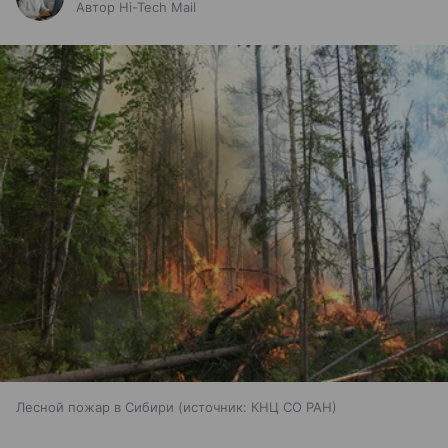
Автор Hi-Tech Mail
Лесной пожар в Сибири
источник:
КНЦ СО РАН