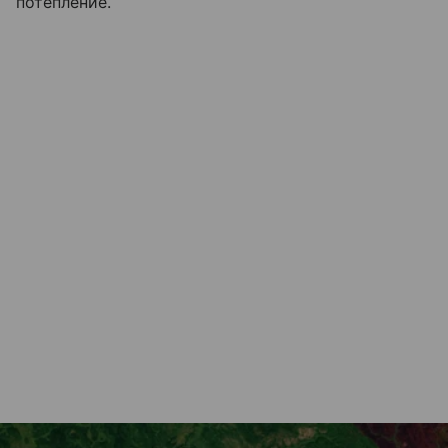
потепление.