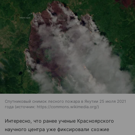
Спутниковый снимок лесного пожара в Якутии 25 июля 2021
года
источник:
https://commons.wikimedia.org/
Интересно, что ранее ученые Красноярского
научного центра уже фиксировали схожие