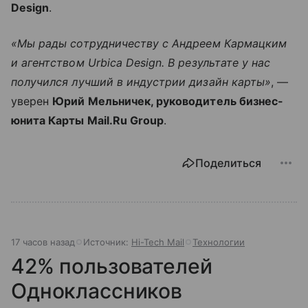
Design
.
«Мы рады сотрудничеству с Андреем Кармацким
и агентством Urbica Design. В результате у нас
получился лучший в индустрии дизайн карты»
, —
уверен
Юрий Мельничек, руководитель бизнес-
юнита Карты Mail.Ru Group
.
Поделиться
17 часов назад
Источник:
Hi-Tech Mail
Технологии
42% пользователей
Одноклассников