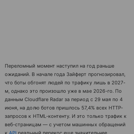
Переломный момент наступил на год раньше
ожиданий. В начале года Зайферт прогнозировал,
что боты обгонят людей по трафику лишь в 2027-
м, однако это произошло уже в мае 2026-го. По
данным Cloudflare Radar за период с 29 мая по 4
июня, на долю ботов пришлось 57,4% всех HTTP-
запросов к HTML-контенту. И это только трафик к
веб-страницам — с учетом машинных обращений
к
API
реальный перекос еще значительнее.