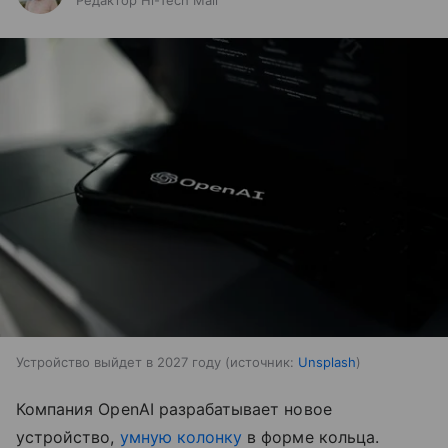
Редактор Hi-Tech Mail
Устройство выйдет в 2027 году
источник:
Unsplash
Компания OpenAI разрабатывает новое
устройство,
умную колонку
в форме кольца.