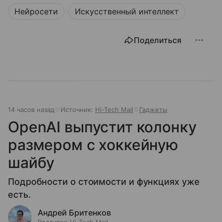
Нейросети
Искусственный интеллект
Поделиться
14 часов назад
Источник:
Hi-Tech Mail
Гаджеты
OpenAI выпустит колонку
размером с хоккейную
шайбу
Подробности о стоимости и функциях уже
есть.
Андрей Бритенков