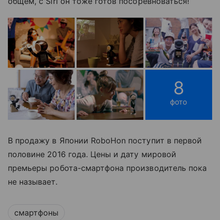
общем, с Siri он тоже готов посоревноваться!
8
фото
В продажу в Японии RoboHon поступит в первой
половине 2016 года. Цены и дату мировой
премьеры робота-смартфона производитель пока
не называет.
смартфоны