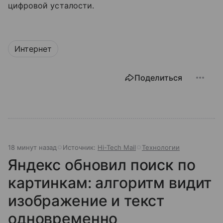
цифровой усталости.
Интернет
Поделиться
18 минут назад
Источник:
Hi-Tech Mail
Технологии
Яндекс обновил поиск по
картинкам: алгоритм видит
изображение и текст
одновременно