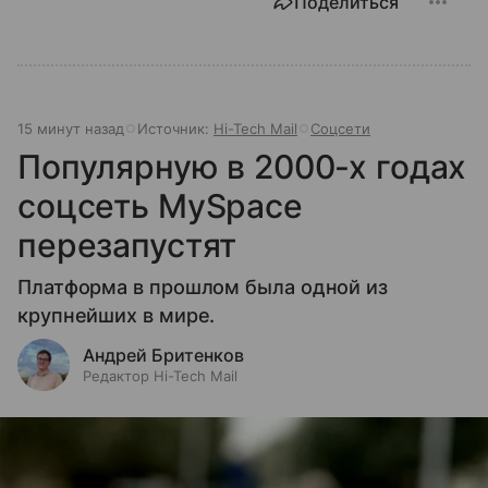
Поделиться
15 минут назад
Источник:
Hi-Tech Mail
Соцсети
Популярную в 2000-х годах
соцсеть MySpace
перезапустят
Платформа в прошлом была одной из
крупнейших в мире.
Андрей Бритенков
Редактор Hi-Tech Mail