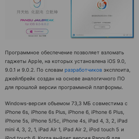
Программное обеспечение позволяет взломать
гаджеты Apple, на которых установлена iOS 9.0,
9.0.1 и 9.0.2. По словам
разработчиков
эксплоита,
джейлбрейк создан на основе аналогичного ПО
для прошлой версии программной платформы.
Windows-версия объемом 73,3 МБ совместима с
iPhone 6s, iPhone 6s Plus, iPhone 6, iPhone 6 Plus,
iPhone 5s, iPhone 5/5c, iPhone 4s, iPad 4, 3, 2, iPad
mini 4, 3, 2, 1, iPad Air 1, iPad Air 2, iPod touch 5 и
iPod touch 6. Когда выйдет версия Pangu9 для